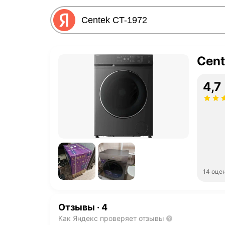
Cent
4,7
14 оце
Отзывы
·
4
Как Яндекс проверяет отзывы