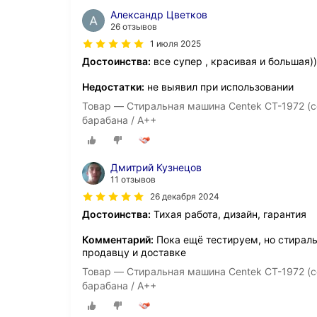
Александр Цветков
26 отзывов
1 июля 2025
Достоинства:
все супер , красивая и большая))
Недостатки:
не выявил при использовании
Товар — Стиральная машина Centek CT-1972 (се
барабана / A++
Дмитрий Кузнецов
11 отзывов
26 декабря 2024
Достоинства:
Тихая работа, дизайн, гарантия
Комментарий:
Пока ещё тестируем, но стирал
продавцу и доставке
Товар — Стиральная машина Centek CT-1972 (се
барабана / A++