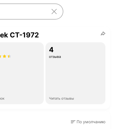
ek CT-1972
4
отзыва
нок
Читать отзывы
По умолчанию