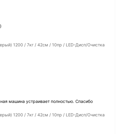
)
рый) 1200 / 7кг / 42см / 10пр / LED-Дисп/Очистка
ьная машина устраивает полностью. Спасибо
рый) 1200 / 7кг / 42см / 10пр / LED-Дисп/Очистка