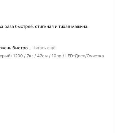
а раза быстрее. стильная и тихая машина.
очень быстро
…
Читать ещё
рый) 1200 / 7кг / 42см / 10пр / LED-Дисп/Очистка