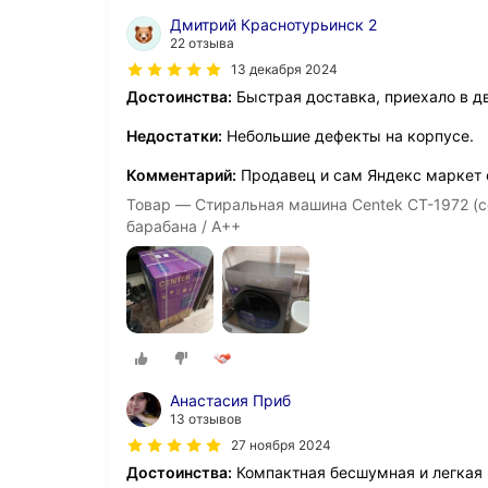
Дмитрий Краснотурьинск 2
22 отзыва
13 декабря 2024
Достоинства:
Быстрая доставка, приехало в дв
Недостатки:
Небольшие дефекты на корпусе.
Комментарий:
Продавец и сам Яндекс маркет 
Товар — Стиральная машина Centek CT-1972 (се
барабана / A++
Анастасия Приб
13 отзывов
27 ноября 2024
Достоинства:
Компактная бесшумная и легкая