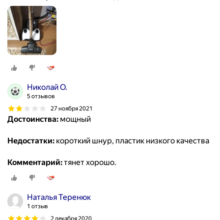
Николай О.
5 отзывов
27 ноября 2021
Достоинства:
мощный
Недостатки:
короткий шнур, пластик низкого качества
Комментарий:
тянет хорошо.
Наталья Теренюк
1 отзыв
2 декабря 2020