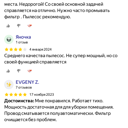
места. Недорогой! Со своей основной задачей
справляется на отлично. Нужно часто промывать
фильтр . Пылесос рекомендую.
Яночка
1 отзыв
4 января 2024
Среднего качества пылесос. Не супер мощный, но со
своей функцией справляется
EVGENY Z.
7 отзывов
17 ноября 2023
Достоинства:
Мне понравился. Работает тихо.
Мощность достаточная для для уборки помещения.
Провод сматывается полуавтоматически. Фильтр
очищается без проблем.