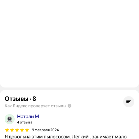
Отзывы
·
8
Как Яндекс проверяет отзывы
Натали М
4 отзыва
9 февраля 2024
Я довольна этим пылесосом. Лёгкий , занимает мало