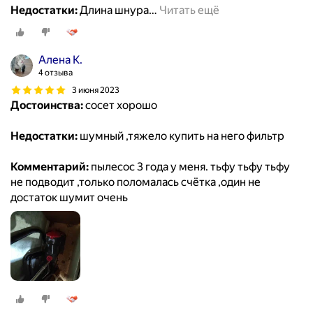
Недостатки:
Длина шнура
…
Читать ещё
Алена К.
4 отзыва
3 июня 2023
Достоинства:
сосет хорошо
Недостатки:
шумный ,тяжело купить на него фильтр
Комментарий:
пылесос 3 года у меня. тьфу тьфу тьфу
не подводит ,только поломалась счётка ,один не
достаток шумит очень