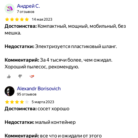
Андрей С.
7 отзывов
14 мая 2023
Достоинства:
Компактный, мощный, мобильный, без
мешка.
Недостатки:
Электризуется пластиковый шланг.
Комментарий:
За 4 тысячи более, чем ожидал.
Хороший пылесос, рекомендую.
Alexandr Borisovich
95 отзывов
5 марта 2023
Достоинства:
сосет хорошо
Недостатки:
малый контейнер
Комментарий:
все что и ожидали от этого