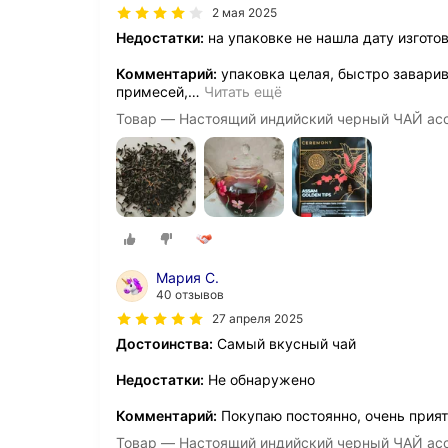
2 мая 2025
Недостатки:
на упаковке не нашла дату изготов
Комментарий:
упаковка целая, быстро заварив
примесей,
…
Читать ещё
Товар — Настоящий индийский черный ЧАЙ асс
Мария С.
40 отзывов
27 апреля 2025
Достоинства:
Самый вкусный чай
Недостатки:
Не обнаружено
Комментарий:
Покупаю постоянно, очень прия
Товар — Настоящий индийский черный ЧАЙ асс