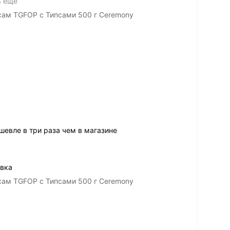
ь ещё
ам TGFOP с Типсами 500 г Ceremony
ешевле в три раза чем в магазине
овка
ам TGFOP с Типсами 500 г Ceremony