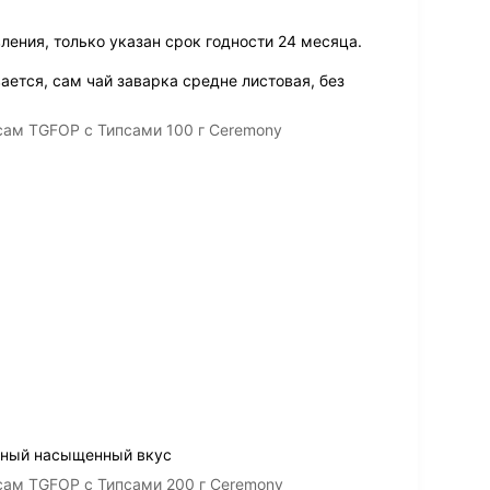
ления, только указан срок годности 24 месяца.
ается, сам чай заварка средне листовая, без
ам TGFOP с Типсами 100 г Ceremony
тный насыщенный вкус
ам TGFOP с Типсами 200 г Ceremony