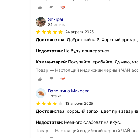
Shkiper
84 отзыва
24 апреля 2025
Достоинства:
Добротный чай. Хороший аромат,
Недостатки:
Не буду придераться…
Комментарий:
Покупайте, пробуйте. Думаю, что
Товар — Настоящий индийский черный ЧАЙ асс
Валентина Михеева
1 отзыв
18 апреля 2025
Достоинства:
хороший запах, цвет при завари
Недостатки:
Немного слабоват на вкус.
Товар — Настоящий индийский черный ЧАЙ асс