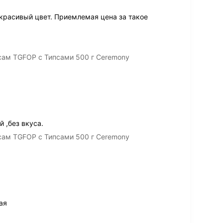
 красивый цвет. Приемлемая цена за такое
ам TGFOP с Типсами 500 г Ceremony
 ,без вкуса.
ам TGFOP с Типсами 500 г Ceremony
ая