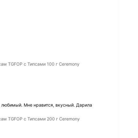
ам TGFOP с Типсами 100 г Ceremony
й любимый. Мне нравится, вкусный. Дарила
ам TGFOP с Типсами 200 г Ceremony