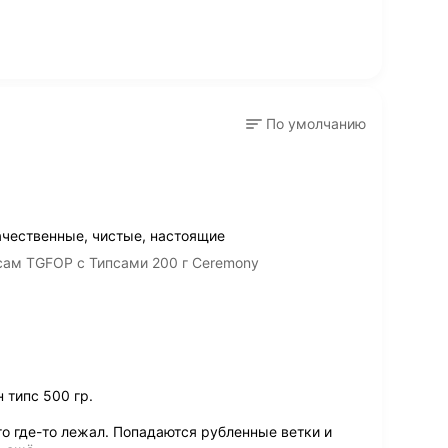
По умолчанию
ачественные, чистые, настоящие
ам TGFOP с Типсами 200 г Ceremony
 типс 500 гр.
го где-то лежал. Попадаются рубленные ветки и