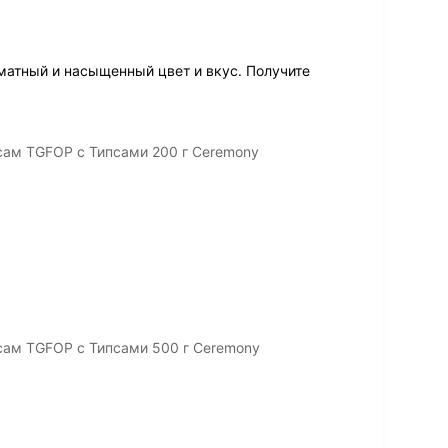
атный и насыщенный цвет и вкус. Получите
ам TGFOP с Типсами 200 г Ceremony
ам TGFOP с Типсами 500 г Ceremony