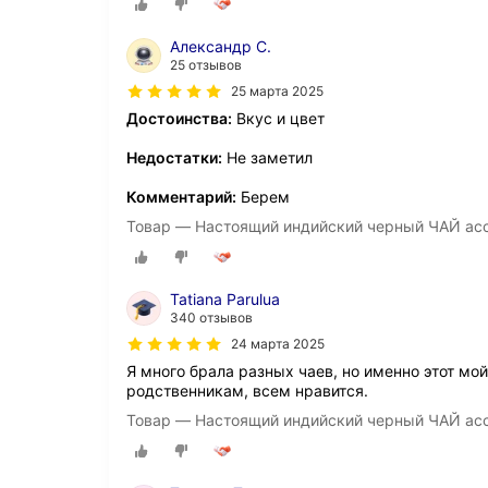
Александр С.
25 отзывов
25 марта 2025
Достоинства:
Вкус и цвет
Недостатки:
Не заметил
Комментарий:
Берем
Товар — Настоящий индийский черный ЧАЙ асс
Tatiana Parulua
340 отзывов
24 марта 2025
Я много брала разных чаев, но именно этот мо
родственникам, всем нравится.
Товар — Настоящий индийский черный ЧАЙ асс