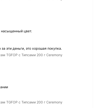
 насыщенный цвет.
 за эти деньги, это хорошая покупка.
ам TGFOP с Типсами 200 г Ceremony
вании
ам TGFOP с Типсами 200 г Ceremony