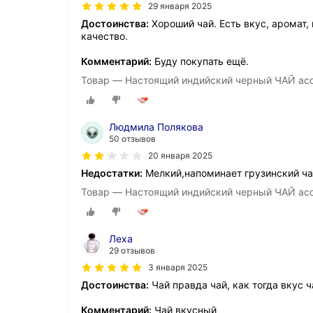
29 января 2025
Достоинства:
Хороший чай. Есть вкус, аромат,
качество.
Комментарий:
Буду покупать ещё.
Товар — Настоящий индийский черный ЧАЙ асс
Людмила Полякова
50 отзывов
20 января 2025
Недостатки:
Мелкий,напоминает грузинский чай
Товар — Настоящий индийский черный ЧАЙ асс
Леха
29 отзывов
3 января 2025
Достоинства:
Чай правда чай, как тогда вкус ч
Комментарий:
Чай вкусный