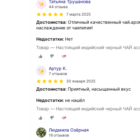
Татьяна Трушанова
44 отзыва
7 марта 2025
Достоинства:
Отличный качественный чай.аром
наслаждение от чаепития!
Недостатки:
Нет
Товар — Настоящий индийский черный ЧАЙ асс
Артур К.
7 отзывов
30 января 2025
Достоинства:
Приятный, насыщенный вкус
Недостатки:
не нашëл
Товар — Настоящий индийский черный ЧАЙ асс
Людмила Озёрная
16 отзывов