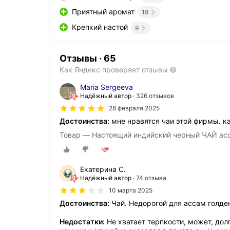
Приятный аромат
18
Крепкий настой
9
Отзывы
·
65
Как Яндекс проверяет отзывы
Maria Sergeeva
Надёжный автор
326 отзывов
28 февраля 2025
Достоинства:
мне нравятся чаи этой фирмы. к
Товар — Настоящий индийский черный ЧАЙ асс
Екатерина С.
Надёжный автор
74 отзыва
10 марта 2025
Достоинства:
Чай. Недорогой для ассам голден
Недостатки:
Не хватает терпкости, может, дол