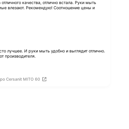
отличного качества, отлично встала. Руки мыть
мые влезают. Рекомендую! Соотношение цены и
то лучшее. И руки мыть удобно и выглядит отлично.
от производителя.
ро Cersanit MITO 60