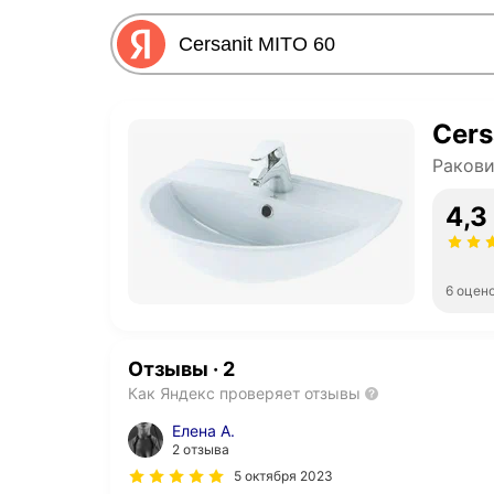
Cers
Раков
4,3
6 оцен
Отзывы
·
2
Как Яндекс проверяет отзывы
Елена А.
2 отзыва
5 октября 2023