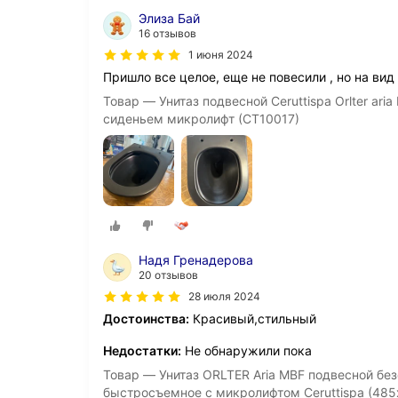
Элиза Бай
16 отзывов
1 июня 2024
Пришло все целое, еще не повесили , но на вид
Товар — Унитаз подвесной Ceruttispa Orlter ar
сиденьем микролифт (СТ10017)
Надя Гренадерова
20 отзывов
28 июля 2024
Достоинства:
Красивый,стильный
Недостатки:
Не обнаружили пока
Товар — Унитаз ORLTER Aria MBF подвесной бе
быстросъемное с микролифтом Ceruttispa (48