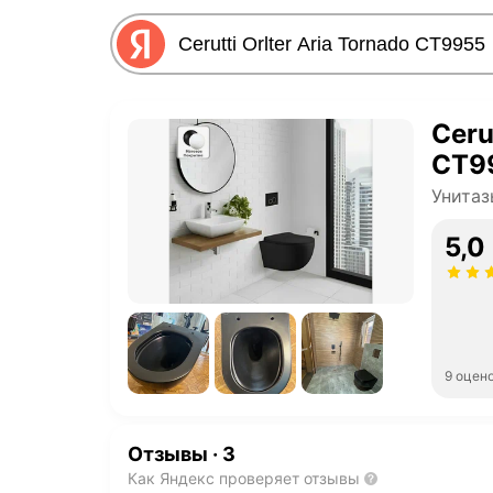
Ceru
CT9
Унитаз
5,0
9 оцен
Отзывы
·
3
Как Яндекс проверяет отзывы