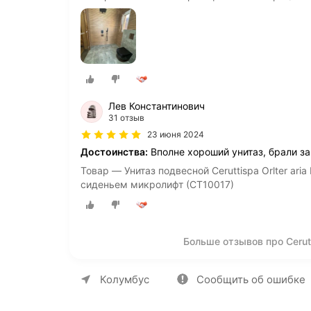
Лев Константинович
31 отзыв
23 июня 2024
Достоинства:
Вполне хороший унитаз, брали за
Товар — Унитаз подвесной Ceruttispa Orlter ar
сиденьем микролифт (СТ10017)
Больше отзывов про Cerutt
О компании
Коммерческие предложен
Колумбус
Сообщить об ошибке