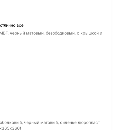
 отлично все
ia MBF, черный матовый, безободковый, с крышкой и
зободковый, черный матовый, сиденье дюропласт
5х365х360)