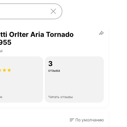
tti Orlter Aria Tornado
955
ы
3
отзыва
ок
Читать отзывы
По умолчанию