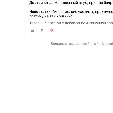
Достоинства:
Насыщенный вкус, приятно бодри
Недостатки:
Очень мелкие частицы, практическ
поэтому не так критично.
Товар — Чага Чай с добавлением лимонной тр
Больше отзывов про Чага Чай с д