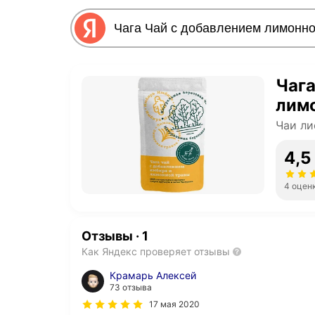
Чага
лимо
Чаи ли
4,5
4 оцен
Отзывы
·
1
Как Яндекс проверяет отзывы
Крамарь Алексей
73 отзыва
17 мая 2020