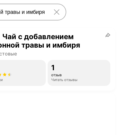
 Чай с добавлением
нной травы и имбиря
стовые
1
отзыв
ки
Читать отзывы