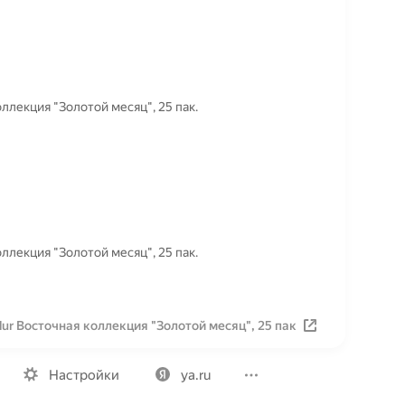
ллекция "Золотой месяц", 25 пак.
ллекция "Золотой месяц", 25 пак.
ur Восточная коллекция "Золотой месяц", 25 пак
Вакансии
Лицензия на использование
Политика конфид
Настройки
ya.ru