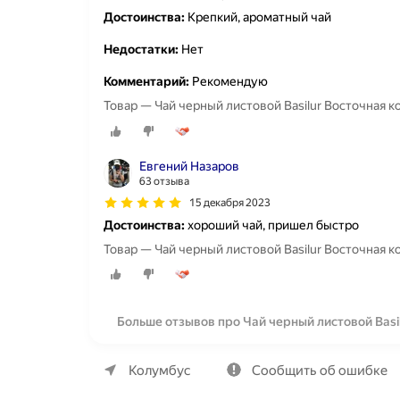
Достоинства:
Крепкий, ароматный чай
Недостатки:
Нет
Комментарий:
Рекомендую
Товар — Чай черный листовой Basilur Восточная ко
Евгений Назаров
63 отзыва
15 декабря 2023
Достоинства:
хороший чай, пришел быстро
Товар — Чай черный листовой Basilur Восточная ко
Больше отзывов про Чай черный листовой Basil
О компании
Коммерческие предложения
Колумбус
Сообщить об ошибке