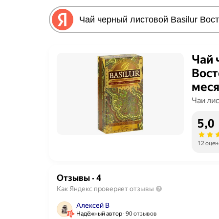
Чай 
Вост
меся
Чаи ли
5,0
12 оцен
Отзывы
·
4
Как Яндекс проверяет отзывы
Алексей В
Надёжный автор
90 отзывов