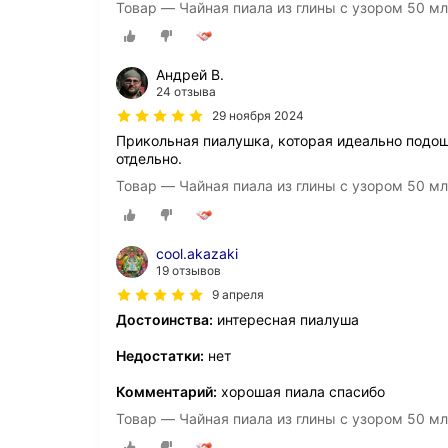
Товар — Чайная пиала из глины с узором 50 мл
Андрей В.
24 отзыва
29 ноября 2024
Прикольная пиалушка, которая идеально подош
отдельно.
Товар — Чайная пиала из глины с узором 50 мл
cool.akazaki
19 отзывов
9 апреля
Достоинства:
интересная пиалуша
Недостатки:
нет
Комментарий:
хорошая пиала спасибо
Товар — Чайная пиала из глины с узором 50 мл