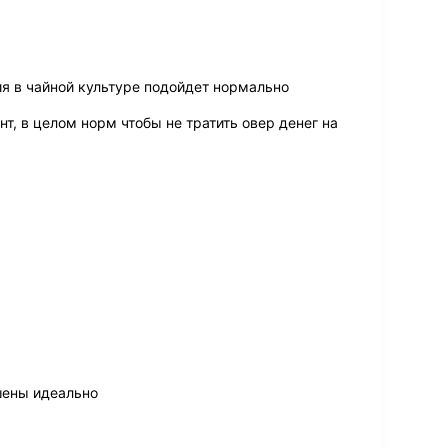
ия в чайной культуре подойдет нормально
т, в целом норм чтобы не тратить овер денег на
шены идеально