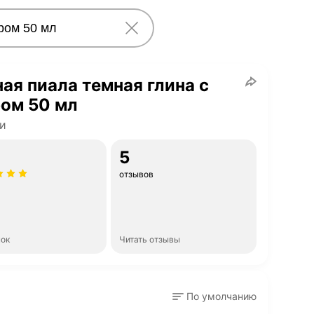
ая пиала темная глина с
ом 50 мл
и
5
отзывов
нок
Читать отзывы
По умолчанию