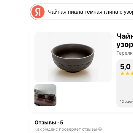
Чайн
узор
Тарелк
5,0
12 оце
Отзывы
·
5
Как Яндекс проверяет отзывы