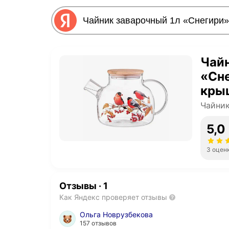
Чайн
«Сне
кры
эле
Чайник
5,0
3 оцен
Отзывы
·
1
Как Яндекс проверяет отзывы
Ольга Новрузбекова
157 отзывов