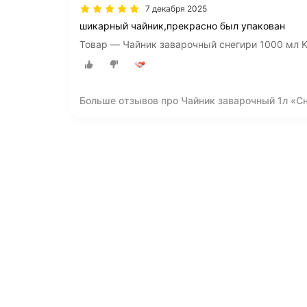
7 декабря 2025
шикарный чайник,прекрасно был упакован
Товар — Чайник заварочный снегири 1000 мл 
Больше отзывов про Чайник заварочный 1л «С
элегантный