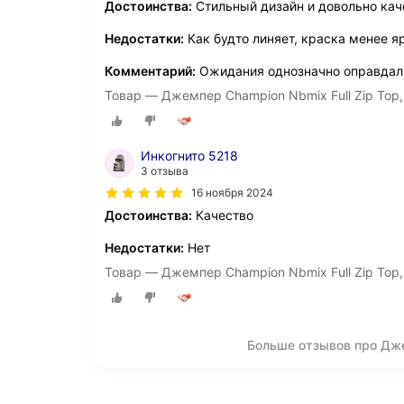
Достоинства:
Стильный дизайн и довольно кач
Недостатки:
Как будто линяет, краска менее я
Комментарий:
Ожидания однозначно оправдали
Товар — Джемпер Champion Nbmix Full Zip Top,
Инкогнито 5218
3 отзыва
16 ноября 2024
Достоинства:
Качество
Недостатки:
Нет
Товар — Джемпер Champion Nbmix Full Zip Top,
Больше отзывов про Дже