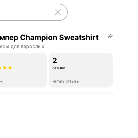
пер Champion Sweatshirt
еры для взрослых
2
отзыва
ок
Читать отзывы