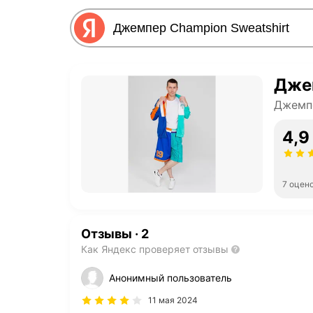
Джем
Джемп
4,9
7 оцен
Отзывы
·
2
Как Яндекс проверяет отзывы
Анонимный пользователь
11 мая 2024