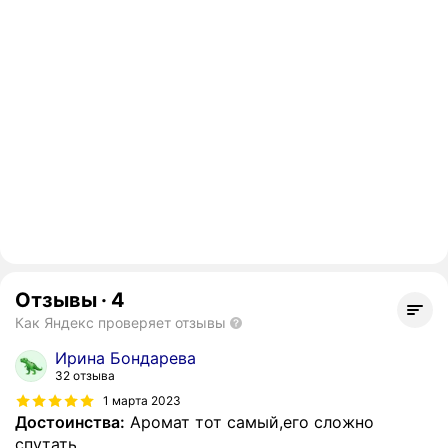
Отзывы
·
4
Как Яндекс проверяет отзывы
Ирина Бондарева
32 отзыва
1 марта 2023
Достоинства:
Аромат тот самый,его сложно
спутать