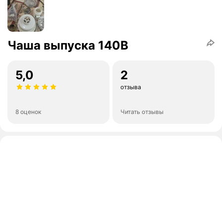
Чаша выпуска 140В
5,0
2
отзыва
8 оценок
Читать отзывы