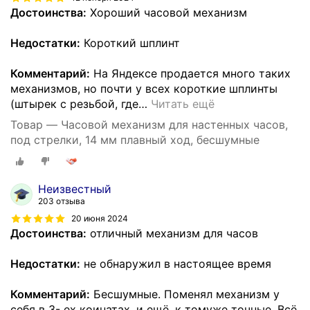
Достоинства:
Хороший часовой механизм
Недостатки:
Короткий шплинт
Комментарий:
На Яндексе продается много таких
механизмов, но почти у всех короткие шплинты
(штырек с резьбой, где
…
Читать ещё
Товар — Часовой механизм для настенных часов,
под стрелки, 14 мм плавный ход, бесшумные
Неизвестный
203 отзыва
20 июня 2024
Достоинства:
отличный механизм для часов
Недостатки:
не обнаружил в настоящее время
Комментарий:
Бесшумные. Поменял механизм у
себя в 3- ех коинатах, и ещё, к томуже точные. Всё