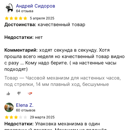
Андрей Сидоров
64 отзыва
5 апреля 2025
Достоинства:
качественный товар
Недостатки:
нет
Комментарий:
ходят секунда в секунду. Хотя
прошла всего неделя но качественный товар видно
с разу ... Кому надо берите. ( на настенные часы
подходят)
Товар — Часовой механизм для настенных часов,
под стрелки, 14 мм плавный ход, бесшумные
Elena Z.
60 отзывов
29 марта 2025
Недостатки:
Упаковка механизма в один
прозрачный пакетик. Механизм не подошёл,