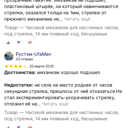
пластиковый штырёк, на который навинчиваются
стрелки, оказался толще на 1мм, стрелки от
прежнего механизма не
…
Читать ещё
Товар — Часовой механизм для настенных часов,
под стрелки, 14 мм плавный ход, бесшумные
Рустэм-UfaMan
23 отзыва
25 марта 2025
Достоинства:
механизм хорошо подошел
Недостатки:
не села на место родная от часов
секундная стрелка, пришлось от неё отказаться.Не
стал эксперементировать-укорачивать стрелку,
отложил её на
…
Читать ещё
Товар — Часовой механизм для настенных часов,
под стрелки, 14 мм плавный ход, бесшумные