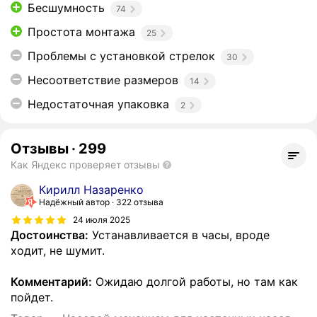
Бесшумность
74
Простота монтажа
25
Проблемы с установкой стрелок
30
Несоответствие размеров
14
Недостаточная упаковка
2
Отзывы
·
299
Как Яндекс проверяет отзывы
Кирилл Назаренко
Надёжный автор
322 отзыва
24 июля 2025
Достоинства:
Устанавливается в часы, вроде
ходит, не шумит.
Комментарий:
Ожидаю долгой работы, но там как
пойдет.