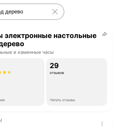
ы электронные настольные
дерево
ьные и каминные часы
29
отзывов
нки
Читать отзывы
I