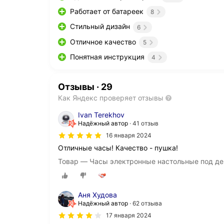
Работает от батареек
8
Стильный дизайн
6
Отличное качество
5
Понятная инструкция
4
Отзывы
·
29
Как Яндекс проверяет отзывы
Ivan Terekhov
Надёжный автор
41 отзыв
16 января 2024
Отличные часы! Качество - пушка!
Товар — Часы электронные настольные под де
Аня Худова
Надёжный автор
62 отзыва
17 января 2024