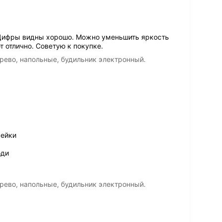
Цифры видны хорошо. Можно уменьшить яркость
т отлично. Советую к покупке.
рево, напольные, будильник электронный.
рейки
оди
рево, напольные, будильник электронный.