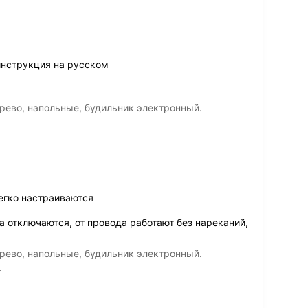
инструкция на русском
рево, напольные, будильник электронный.
егко настраиваются
а отключаются, от провода работают без нареканий,
рево, напольные, будильник электронный.
.