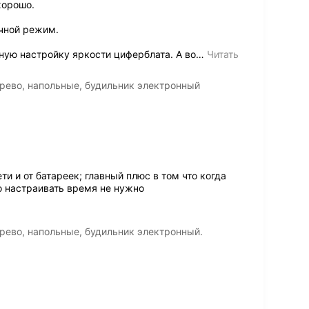
хорошо.
очной режим.
ую настройку яркости циферблата. А во
…
Читать
рево, напольные, будильник электронный
ти и от батареек; главный плюс в том что когда
во настраивать время не нужно
рево, напольные, будильник электронный.