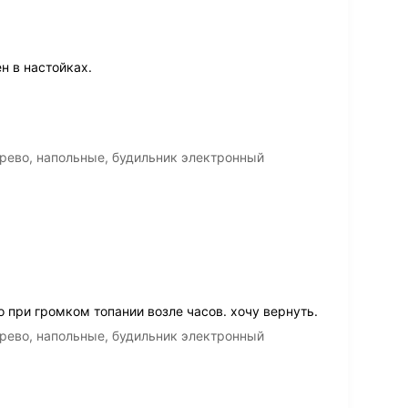
н в настойках.
рево, напольные, будильник электронный
 при громком топании возле часов. хочу вернуть.
рево, напольные, будильник электронный