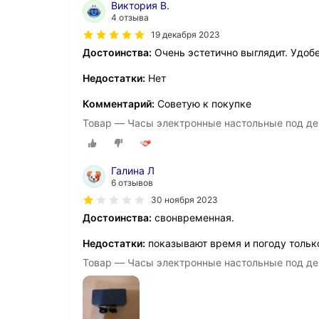
Виктория В.
4 отзыва
19 декабря 2023
Достоинства:
Очень эстетично выглядит. Удобе
Недостатки:
Нет
Комментарий:
Советую к покупке
Товар — Часы электронные настольные под де
Галина Л
6 отзывов
30 ноября 2023
Достоинства:
свонвременная.
Недостатки:
показывают время и погоду только
Товар — Часы электронные настольные под де