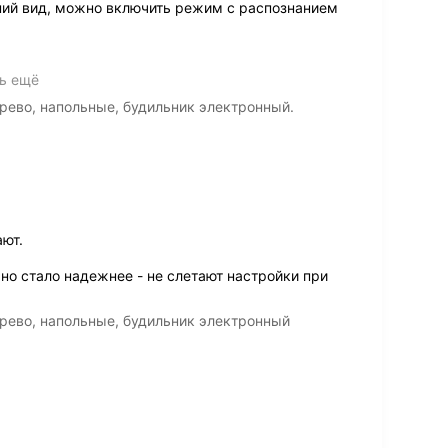
ий вид, можно включить режим с распознанием
ь ещё
рево, напольные, будильник электронный.
ют.
чно стало надежнее - не слетают настройки при
рево, напольные, будильник электронный