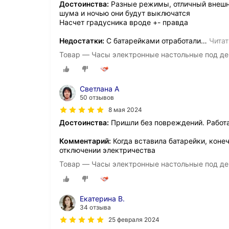
Достоинства:
Разные режимы, отличный внешн
шума и ночью они будут выключатся
Насчет градусника вроде +- правда
Недостатки:
С батарейками отработали
…
Читат
Товар — Часы электронные настольные под де
Светлана А
50 отзывов
8 мая 2024
Достоинства:
Пришли без повреждений. Работа
Комментарий:
Когда вставила батарейки, коне
отключении электричества
Товар — Часы электронные настольные под де
Екатерина В.
34 отзыва
25 февраля 2024