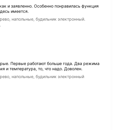
как и заявленно. Особенно понравилась функция
здесь имеется.
рево, напольные, будильник электронный.
.
рые. Первые работают больше года. Два режима
я и температура, то, что надо. Доволен.
рево, напольные, будильник электронный