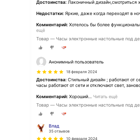
Достоинства:
Лаконичный дизайн,смотриться 
Недостатки:
Яркие, даже когда переходят в н
Комментарий:
Хотелось бы более функциональн
ещё
Товар — Часы электронные настольные под де
Анонимный пользователь
18 февраля 2024
Достоинства:
Стильный дизайн ; работают от се
часы работают от сети и отключают свет, зано
Комментарий:
Хороший
…
Читать ещё
Товар — Часы электронные настольные под де
Влад
35 отзывов
10 февраля 2024