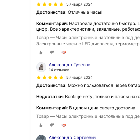
5 января 2024
Достоинства:
Отличные часы!
Комментарий:
Настроили достаточно быстро. 
цифр. Все характеристики, заявленые, работаю
Товар — Часы электронные настольные под де
Электронные часы с LED дисплеем, термометр
Александр Гузёнов
14 отзывов
5 января 2024
Достоинства:
Можно пользоваться через бата
Недостатки:
Вообще нету, только и плюсы нах
Комментарий:
В целом цена своего достоина
Товар — Часы электронные настольные под де
Александр Сергеевич