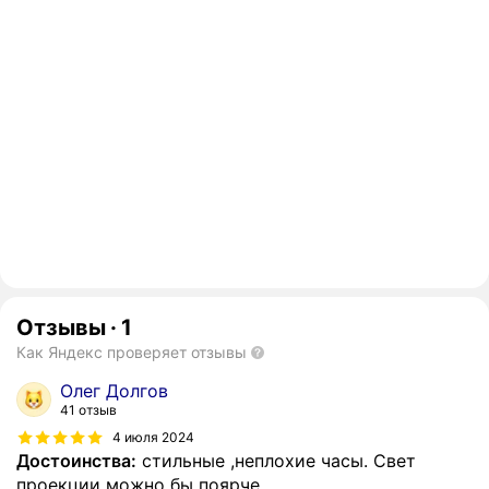
Отзывы
·
1
Как Яндекс проверяет отзывы
Олег Долгов
41 отзыв
4 июля 2024
Достоинства:
стильные ,неплохие часы. Свет
проекции можно бы поярче.