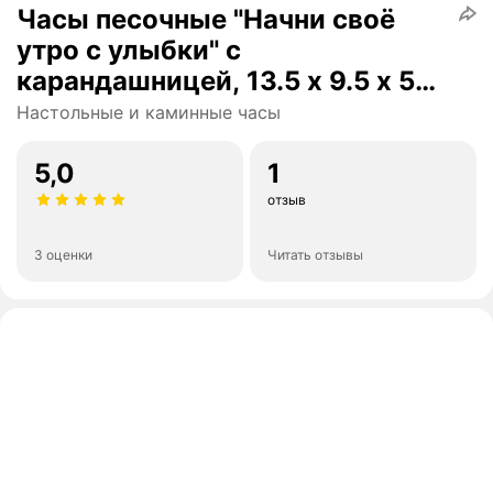
Часы песочные "Начни своё
утро с улыбки" с
карандашницей, 13.5 х 9.5 х 5
см, микс
Настольные и каминные часы
5,0
1
отзыв
3 оценки
Читать отзывы