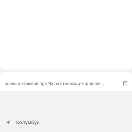
Больше отзывов про Часы стекающие жидкие
Сальвадора Дали / золотой
Колумбус