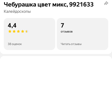
Чебурашка цвет микс, 9921633
Калейдоскопы
4,4
7
отзывов
38 оценок
Читать отзывы