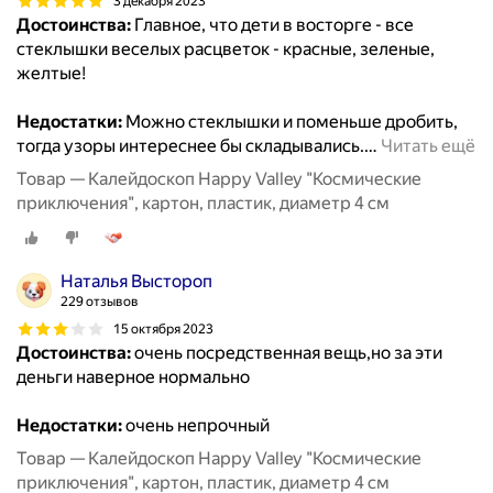
3 декабря 2023
Достоинства:
Главное, что дети в восторге - все
стеклышки веселых расцветок - красные, зеленые,
желтые!
Недостатки:
Можно стеклышки и поменьше дробить,
тогда узоры интереснее бы складывались.
…
Читать ещё
Товар — Калейдоскоп Happy Valley "Космические
приключения", картон, пластик, диаметр 4 см
Наталья Выстороп
229 отзывов
15 октября 2023
Достоинства:
очень посредственная вещь,но за эти
деньги наверное нормально
Недостатки:
очень непрочный
Товар — Калейдоскоп Happy Valley "Космические
приключения", картон, пластик, диаметр 4 см