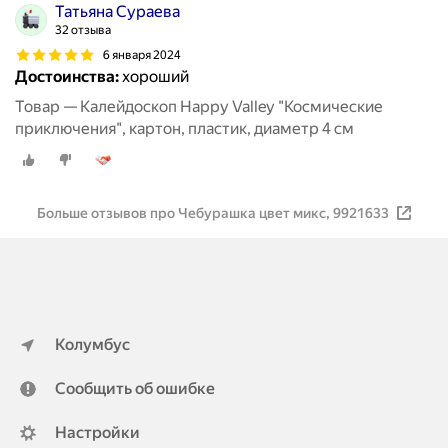
Татьяна Сураева
32 отзыва
6 января 2024
Достоинства:
хороший
Товар — Калейдоскоп Happy Valley "Космические
приключения", картон, пластик, диаметр 4 см
Больше отзывов про Чебурашка цвет микс, 9921633
Колумбус
Сообщить об ошибке
Настройки