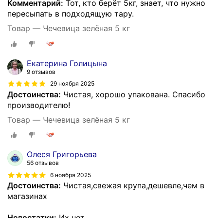
Комментарий:
Тот, кто берёт 5кг, знает, что нужно
пересыпать в подходящую тару.
Товар — Чечевица зелёная 5 кг
Екатерина Голицына
9 отзывов
29 ноября 2025
Достоинства:
Чистая, хорошо упакована. Спасибо
производителю!
Товар — Чечевица зелёная 5 кг
Олеся Григорьева
56 отзывов
6 ноября 2025
Достоинства:
Чистая,свежая крупа,дешевле,чем в
магазинах
Недостатки:
Их нет