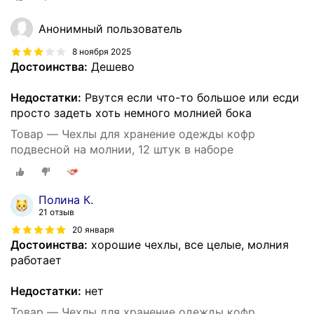
Анонимный пользователь
8 ноября 2025
Достоинства:
Дешево
Недостатки:
Рвутся если что-то большое или есди
просто задеть хоть немного молнией бока
Товар — Чехлы для хранение одежды кофр
подвесной на молнии, 12 штук в наборе
Полина К.
21 отзыв
20 января
Достоинства:
хорошие чехлы, все целые, молния
работает
Недостатки:
нет
Товар — Чехлы для хранение одежды кофр