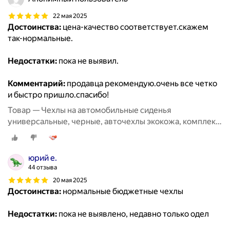
22 мая 2025
Достоинства:
цена-качество соответствует.скажем
так-нормальные.
Недостатки:
пока не выявил.
Комментарий:
продавца рекомендую.очень все четко
и быстро пришло.спасибо!
Товар — Чехлы на автомобильные сиденья
универсальные, черные, авточехлы экокожа, комплект
на весь салон машины кожаные 11 шт
юрий е.
44 отзыва
20 мая 2025
Достоинства:
нормальные бюджетные чехлы
Недостатки:
пока не выявлено, недавно только одел