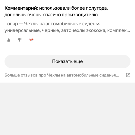
Комментарий:
использовали более полугода,
довольны очень. спасибо производителю
Товар — Чехлы на автомобильные сиденья
универсальные, черные, авточехлы экокожа, комплект
на весь салон машины кожаные 11 шт
Показать ещё
Больше отзывов про Чехлы на автомобильные сиденья
универсальные, авточехлы черные экокожа, кожаные
комплект на весь салон машины 11 шт