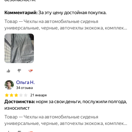
Комментарий:
За эту цену достойная покупка.
Товар — Чехлы на автомобильные сиденья
универсальные, черные, авточехлы экокожа, комплект
на весь салон машины кожаные 11 шт
Ольга Н.
34 отзыва
21 января
Достоинства:
норм за свои деньги, послужили полгода,
износилист
Товар — Чехлы на автомобильные сиденья
универсальные, черные, авточехлы экокожа, комплект
на весь салон машины кожаные 11 шт