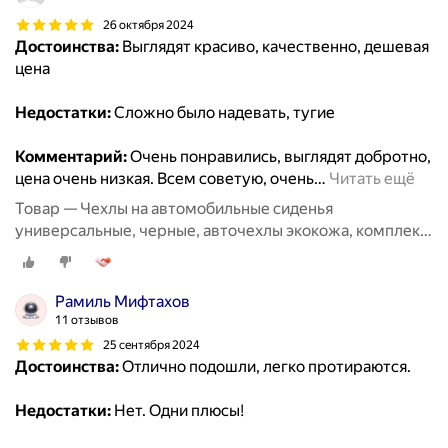
26 октября 2024
Достоинства:
Выглядят красиво, качественно, дешевая
цена
Недостатки:
Сложно было надевать, тугие
Комментарий:
Очень понравились, выглядят добротно,
цена очень низкая. Всем советую, очень
…
Читать ещё
Товар — Чехлы на автомобильные сиденья
универсальные, черные, авточехлы экокожа, комплект
на весь салон машины кожаные 11 шт
Рамиль Мифтахов
11 отзывов
25 сентября 2024
Достоинства:
Отлично подошли, легко протираются.
Недостатки:
Нет. Одни плюсы!