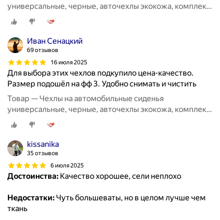
универсальные, черные, авточехлы экокожа, комплект
на весь салон машины кожаные 11 шт
Иван Сенацкий
69 отзывов
16 июля 2025
Для выбора этих чехлов подкупило цена-качество.
Размер подошёл на фф 3. Удобно снимать и чистить
Товар — Чехлы на автомобильные сиденья
универсальные, черные, авточехлы экокожа, комплект
на весь салон машины кожаные 11 шт
kissanika
35 отзывов
6 июля 2025
Достоинства:
Качество хорошее, сели неплохо
Недостатки:
Чуть большеваты, но в целом лучше чем
ткань