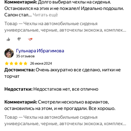
Комментарий:
Долго выбирал чехлы на сиденья.
Остановился на этих и не пожалел! Идеально подошли.
Салон стал
…
Читать ещё
Товар — Чехлы на автомобильные сиденья
универсальные, черные, авточехлы экокожа, комплект
на весь салон машины кожаные 11 шт
Гульнара Ибрагимова
35 отзывов
26 июня 2024
Достоинства:
Очень аккуратно все сделано, нитки не
торчат
Недостатки:
Недостатков нет, все отлично
Комментарий:
Смотрели несколько вариантов,
остановились на этом, и не прогадали. Все хорошо.
Товар — Чехлы на автомобильные сиденья
универсальные, черные, авточехлы экокожа, комплект
на весь салон машины кожаные 11 шт