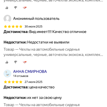
универсальные, черные, авточехлы экокожа, комплект
на весь салон машины кожаные 11 шт
Анонимный пользователь
30 июля 2025
Достоинства:
Вид имеет!!!! Качество отличное
Недостатки:
Недостатки не выявили
Товар — Чехлы на автомобильные сиденья
универсальные, черные, авточехлы экокожа, комплект
на весь салон машины кожаные 11 шт
АННА СМИРНОВА
14 отзывов
27 июля 2025
Достоинства:
цена качество
Недостатки:
их нет за свою цену
Товар — Чехлы на автомобильные сиденья