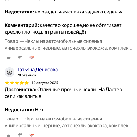
Недостатки:
не раздельная спинка заднего сиденья
Комментарий:
качество хорошее,но не обтягивает
кресло плотно,для гранты подойдёт
Товар — Чехлы на автомобильные сиденья
универсальные, черные, авточехлы экокожа, комплект
на весь салон машины кожаные 11 шт
Татьяна Денисова
29 отзывов
10 августа 2025
Достоинства:
Отличные прочные чехлы. На Дастер
сели как влитые
Недостатки:
Нет
Товар — Чехлы на автомобильные сиденья
универсальные, черные, авточехлы экокожа, комплект
на весь салон машины кожаные 11 шт