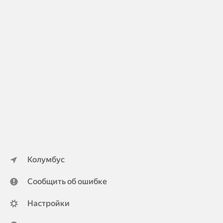
Колумбус
Сообщить об ошибке
Настройки