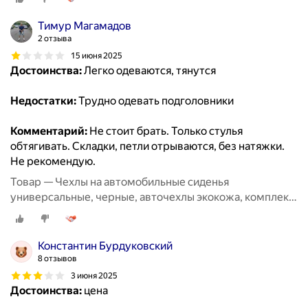
Тимур Магамадов
2 отзыва
15 июня 2025
Достоинства:
Легко одеваются, тянутся
Недостатки:
Трудно одевать подголовники
Комментарий:
Не стоит брать. Только стулья
обтягивать. Складки, петли отрываются, без натяжки.
Не рекомендую.
Товар — Чехлы на автомобильные сиденья
универсальные, черные, авточехлы экокожа, комплект
на весь салон машины кожаные 11 шт
Константин Бурдуковский
8 отзывов
3 июня 2025
Достоинства:
цена