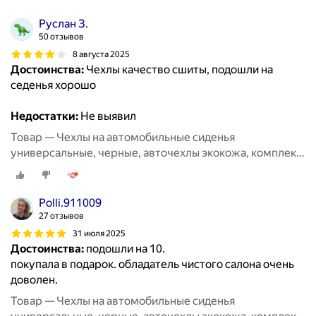
Руслан З.
50 отзывов
8 августа 2025
Достоинства:
Чехлы качество сшиты, подошли на
седенья хорошо
Недостатки:
Не выявил
Товар — Чехлы на автомобильные сиденья
универсальные, черные, авточехлы экокожа, комплект
на весь салон машины кожаные 11 шт
Polli.911009
27 отзывов
31 июля 2025
Достоинства:
подошли на 10.
покупала в подарок. обладатель чистого салона очень
доволен.
Товар — Чехлы на автомобильные сиденья