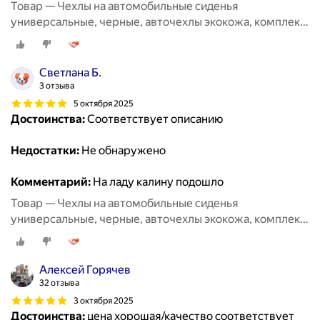
Товар — Чехлы на автомобильные сиденья
универсальные, черные, авточехлы экокожа, комплект
на весь салон машины кожаные 11 шт
Светлана Б.
3 отзыва
5 октября 2025
Достоинства:
Соответствует описанию
Недостатки:
Не обнаружено
Комментарий:
На ладу калину подошло
Товар — Чехлы на автомобильные сиденья
универсальные, черные, авточехлы экокожа, комплект
на весь салон машины кожаные 11 шт
Алексей Горячев
32 отзыва
3 октября 2025
Достоинства:
цена хорошая/качество соответствует