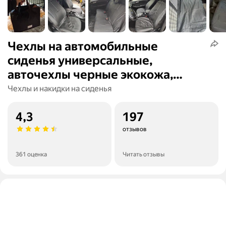
Чехлы на автомобильные
сиденья универсальные,
авточехлы черные экокожа,
кожаные комплект на весь салон
Чехлы и накидки на сиденья
машины 11 шт
4,3
197
отзывов
361 оценка
Читать отзывы