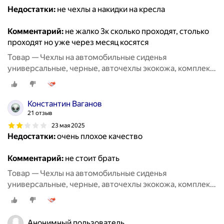
Недостатки:
не чехлы а накидки на кресла
Комментарий:
не жалко 3к сколько проходят, столько
проходят но уже через месяц косятся
Товар — Чехлы на автомобильные сиденья
универсальные, черные, авточехлы экокожа, комплект
на весь салон машины кожаные 11 шт
Константин Ваганов
21 отзыв
23 мая 2025
Недостатки:
очень плохое качество
Комментарий:
не стоит брать
Товар — Чехлы на автомобильные сиденья
универсальные, черные, авточехлы экокожа, комплект
на весь салон машины кожаные 11 шт
Анонимный пользователь