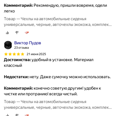
Комментарий:
Рекомендую, пришли вовремя, одели
легко
Товар — Чехлы на автомобильные сиденья
универсальные, черные, авточехлы экокожа, комплект
на весь салон машины кожаные 11 шт
Виктор Пудов
23 отзыва
21 июня 2025
Достоинства:
удобный в установке. Материал
классный
Недостатки:
нету. Даже сумочку можно использовать.
Комментарий:
конечно советую другим! удобен к
чистке или протранию! всегда чистый.
Товар — Чехлы на автомобильные сиденья
универсальные, черные, авточехлы экокожа, комплект
на весь салон машины кожаные 11 шт