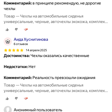
Комментарий:
в принципе рекомендую, не дорогие
чехлы
Товар — Чехлы на автомобильные сиденья
универсальные, черные, авточехлы экокожа, комплект
на весь салон машины кожаные 11 шт
Аида Хуснитинова
6 отзывов
14 апреля 2025
Достоинства:
Чехлы оказались качественные
Недостатки:
Нет
Комментарий:
Реальность превзошли ожидания
Товар — Чехлы на автомобильные сиденья
универсальные, черные, авточехлы экокожа, комплект
на весь салон машины кожаные 11 шт
Анонимный пользователь