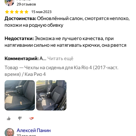
29 отзывов
15 мая 2023
Достоинства:
Обновлённый салон, смотрятся неплохо,
похожи на родную обивку
Недостатки:
Экокожа не лучшего качества, при
натягивании сильно не натягивать крючки, она рвется
Комментарий:
А
…
Читать ещё
Товар — Чехлы на сиденья для Kia Rio 4 (2017-наст.
время) / Киа Рио 4
Алексей Панин