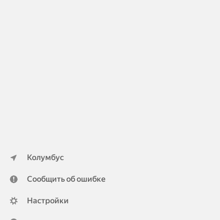
Колумбус
Сообщить об ошибке
Настройки