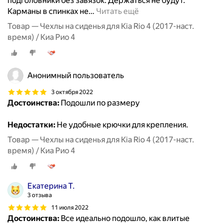
подголовники без завязок. Держаться не будут.
Карманы в спинках не
…
Читать ещё
Товар — Чехлы на сиденья для Kia Rio 4 (2017-наст.
время) / Киа Рио 4
Анонимный пользователь
3 октября 2022
Достоинства:
Подошли по размеру
Недостатки:
Не удобные крючки для крепления.
Товар — Чехлы на сиденья для Kia Rio 4 (2017-наст.
время) / Киа Рио 4
Екатерина Т.
3 отзыва
11 июля 2022
Достоинства:
Все идеально подошло, как влитые