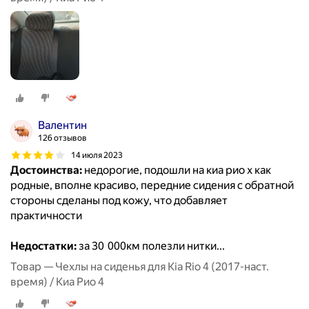
Валентин
126 отзывов
14 июля 2023
Достоинства:
недорогие, подошли на киа рио х как
родные, вполне красиво, передние сидения с обратной
стороны сделаны под кожу, что добавляет
практичности
Недостатки:
за 30 000км полезли нитки...
Товар — Чехлы на сиденья для Kia Rio 4 (2017-наст.
время) / Киа Рио 4