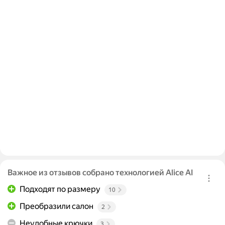
Важное из отзывов собрано технологией Alice AI
Подходят по размеру
10
Преобразили салон
2
Неудобные крючки
3