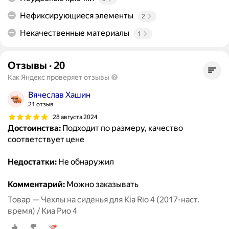
Нефиксирующиеся элементы
2
Некачественные материалы
1
Отзывы
·
20
Как Яндекс проверяет отзывы
Вячеслав Хашин
21 отзыв
28 августа 2024
Достоинства:
Подходит по размеру, качество
соответствует цене
Недостатки:
Не обнаружил
Комментарий:
Можно заказывать
Товар — Чехлы на сиденья для Kia Rio 4 (2017-наст.
время) / Киа Рио 4