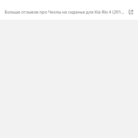
Больше отзывов про Чехлы на сиденья для Kia Rio 4 (2017-
наст. время) / Киа Рио 4