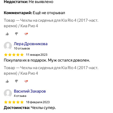
Недостатки:
Не выявлено
Комментарий:
Ещё не открывал
Товар — Чехлы на сиденья для Kia Rio 4 (2017-наст.
время) / Киа Рио 4
Лера Дровникова
10 отзывов
11 января 2023
Покупала их в подарок. Муж остался доволен.
Товар — Чехлы на сиденья для Kia Rio 4 (2017-наст.
время) / Киа Рио 4
Василий Захаров
4 отзыва
18 февраля 2023
Достоинства:
Чехлы супер.