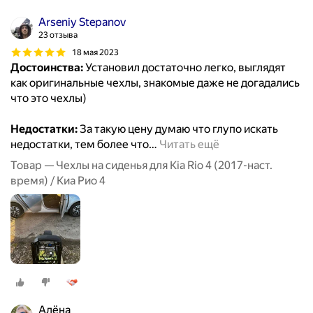
Arseniy Stepanov
23 отзыва
18 мая 2023
Достоинства:
Установил достаточно легко, выглядят
как оригинальные чехлы, знакомые даже не догадались
что это чехлы)
Недостатки:
За такую цену думаю что глупо искать
недостатки, тем более что
…
Читать ещё
Товар — Чехлы на сиденья для Kia Rio 4 (2017-наст.
время) / Киа Рио 4
Алёна