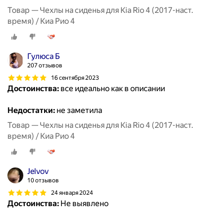
Товар — Чехлы на сиденья для Kia Rio 4 (2017-наст.
время) / Киа Рио 4
Гулюса Б
207 отзывов
16 сентября 2023
Достоинства:
все идеально как в описании
Недостатки:
не заметила
Товар — Чехлы на сиденья для Kia Rio 4 (2017-наст.
время) / Киа Рио 4
Jelvov
10 отзывов
24 января 2024
Достоинства:
Не выявлено