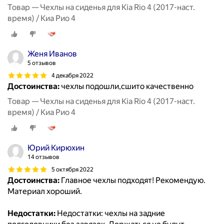
Товар — Чехлы на сиденья для Kia Rio 4 (2017-наст.
время) / Киа Рио 4
Женя Иванов
5 отзывов
4 декабря 2022
Достоинства:
чехлы подошли,сшито качественно
Товар — Чехлы на сиденья для Kia Rio 4 (2017-наст.
время) / Киа Рио 4
Юрий Кирюхин
14 отзывов
5 октября 2022
Достоинства:
Главное чехлы подходят! Рекомендую.
Материал хороший.
Недостатки:
Недостатки: чехлы на задние