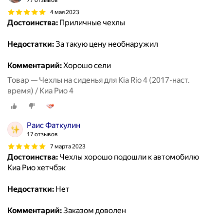
77 отзывов
4 мая 2023
Достоинства:
Приличные чехлы
Недостатки:
За такую цену необнаружил
Комментарий:
Хорошо сели
Товар — Чехлы на сиденья для Kia Rio 4 (2017-наст.
время) / Киа Рио 4
Раис Фаткулин
17 отзывов
7 марта 2023
Достоинства:
Чехлы хорошо подошли к автомобилю
Киа Рио хетчбэк
Недостатки:
Нет
Комментарий:
Заказом доволен