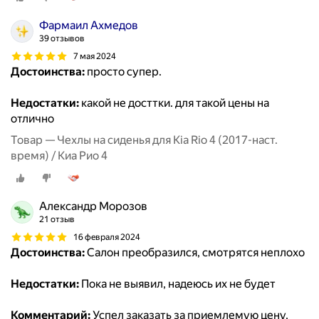
Фармаил Ахмедов
39 отзывов
7 мая 2024
Достоинства:
просто супер.
Недостатки:
какой не досттки. для такой цены на
отлично
Товар — Чехлы на сиденья для Kia Rio 4 (2017-наст.
время) / Киа Рио 4
Александр Морозов
21 отзыв
16 февраля 2024
Достоинства:
Салон преобразился, смотрятся неплохо
Недостатки:
Пока не выявил, надеюсь их не будет
Комментарий:
Успел заказать за приемлемую цену,