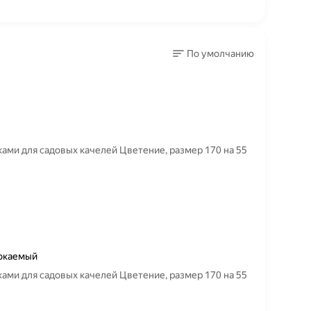
По умолчанию
ками для садовых качелей Цветение, размер 170 на 55
мокаемый
ками для садовых качелей Цветение, размер 170 на 55