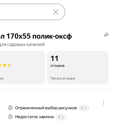
л 170х55 полик-оксф
для садовых качелей
11
отзывов
ок
Читать отзывы
Ограниченный выбор рисунков
1
Недостаток завязок
1