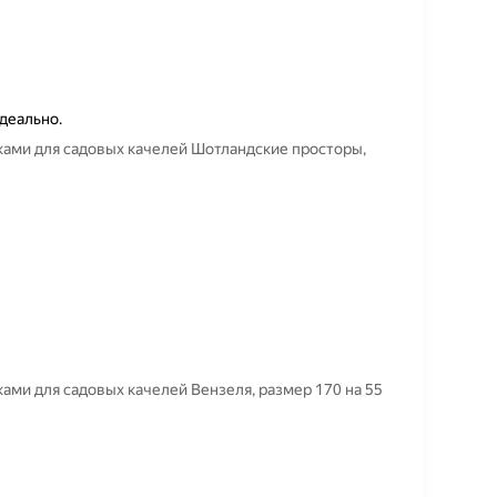
деально.
ками для садовых качелей Шотландские просторы,
ами для садовых качелей Вензеля, размер 170 на 55