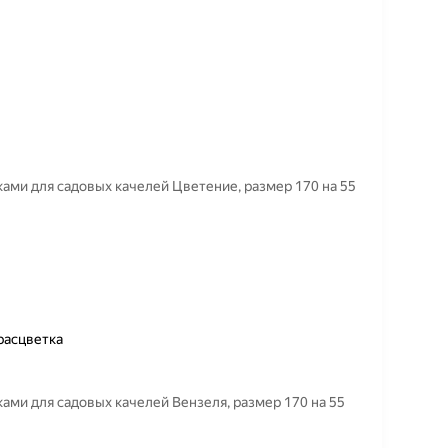
ками для садовых качелей Цветение, размер 170 на 55
расцветка
ами для садовых качелей Вензеля, размер 170 на 55