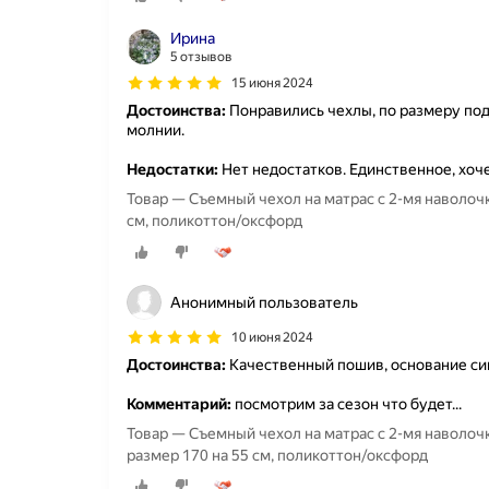
Ирина
5 отзывов
15 июня 2024
Достоинства:
Понравились чехлы, по размеру под
молнии.
Недостатки:
Нет недостатков. Единственное, хоч
Товар — Съемный чехол на матрас с 2-мя наволоч
см, поликоттон/оксфорд
Анонимный пользователь
10 июня 2024
Достоинства:
Качественный пошив, основание син
Комментарий:
посмотрим за сезон что будет...
Товар — Съемный чехол на матрас с 2-мя наволоч
размер 170 на 55 см, поликоттон/оксфорд