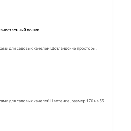
 качественный пошив
ками для садовых качелей Шотландские просторы,
ками для садовых качелей Цветение, размер 170 на 55