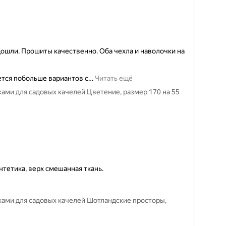
ошли. Прошиты качественно. Оба чехла и наволочки на
ется побольше вариантов с
…
Читать ещё
ками для садовых качелей Цветение, размер 170 на 55
тетика, верх смешанная ткань.
ками для садовых качелей Шотландские просторы,