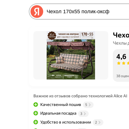
Чехо
Чехлы 
4,6
38 оцен
Важное из отзывов собрано технологией Alice AI
Качественный пошив
5
Идеальная посадка
3
Удобство в использовании
2