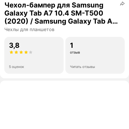
Чехол-бампер для Samsung
Galaxy Tab A7 10.4 SM-T500
(2020) / Samsung Galaxy Tab A7
10.4 SM-T500 / T505 (2020)
Чехлы для планшетов
силиконовый противоударный
3,8
1
отзыв
5 оценок
Читать отзывы