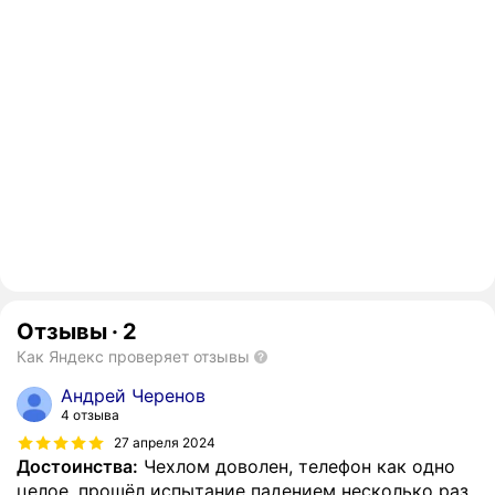
Отзывы
·
2
Как Яндекс проверяет отзывы
Андрей Черенов
4 отзыва
27 апреля 2024
Достоинства:
Чехлом доволен, телефон как одно
целое, прошёл испытание падением несколько раз