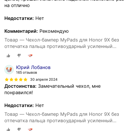
на отлично
Недостатки:
Нет
Комментарий:
Рекомендую
Товар — Чехол-бампер MyPads для Honor 9X без
отпечатка пальца противоударный усиленный
ударопрочный черный
Юрий Лобанов
165 отзывов
30 апреля 2024
Достоинства:
Замечательный чехол, мне
понравился!
Недостатки:
Нет
Товар — Чехол-бампер MyPads для Honor 9X без
отпечатка пальца противоударный усиленный
ударопрочный черный