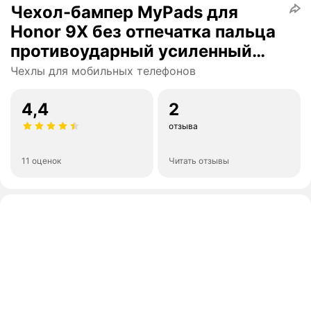
Чехол-бампер MyPads для
Honor 9X без отпечатка пальца
противоударный усиленный
ударопрочный черный
Чехлы для мобильных телефонов
4,4
2
отзыва
11 оценок
Читать отзывы