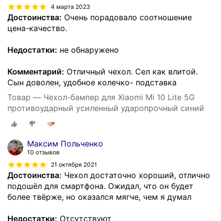
4 марта 2023
Достоинства:
Очень порадовало соотношение
цена-качество.
Недостатки:
не обнаружено
Комментарий:
Отличный чехол. Сел как влитой.
Сын доволен, удобное колечко- подставка
Товар — Чехол-бампер для Xiaomi Mi 10 Lite 5G
противоударный усиленный ударопрочный синий
Максим Польченко
10 отзывов
21 октября 2021
Достоинства:
Чехол достаточно хороший, отлично
подошёл для смартфона. Ожидал, что он будет
более твёрже, но оказался мягче, чем я думал
Недостатки:
Отсутствуют