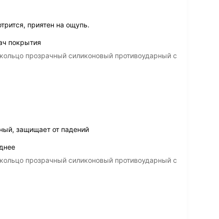
трится, приятен на ощупь.
тач покрытия
 кольцо прозрачный силиконовый противоударный с
ный, защищает от падений
днее
 кольцо прозрачный силиконовый противоударный с