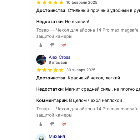
10 февраля 2025
Достоинства:
Стильный прочный удобный в рук
Недостатки:
Не выявил!
Товар — Чехол для айфона 14 Pro max magsafe
защитой камеры
Alex Cross
9 отзывов
30 января 2025
Достоинства:
Красивый чехол, легкий
Недостатки:
Магнит средней силы, не плотно 
Комментарий:
В целом чехол неплохой
Товар — Чехол для айфона 14 Pro max magsafe
защитой камеры
Михаил