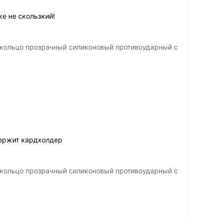
е не скользкий!
 кольцо прозрачный силиконовый противоударный с
держит кардхолдер
 кольцо прозрачный силиконовый противоударный с