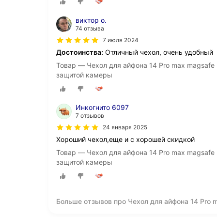
виктор о.
74 отзыва
7 июля 2024
Достоинства:
Отличный чехол, очень удобный
Товар — Чехол для айфона 14 Pro max magsafe
защитой камеры
Инкогнито 6097
7 отзывов
24 января 2025
Хороший чехол,еще и с хорошей скидкой
Товар — Чехол для айфона 14 Pro max magsafe
защитой камеры
Больше отзывов про Чехол для айфона 14 Pro
противоударный с защитой камеры