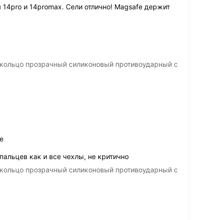
14pro и 14promax. Сели отлично! Magsafe держит
 кольцо прозрачный силиконовый противоударный с
е
пальцев как и все чехлы, не критично
 кольцо прозрачный силиконовый противоударный с