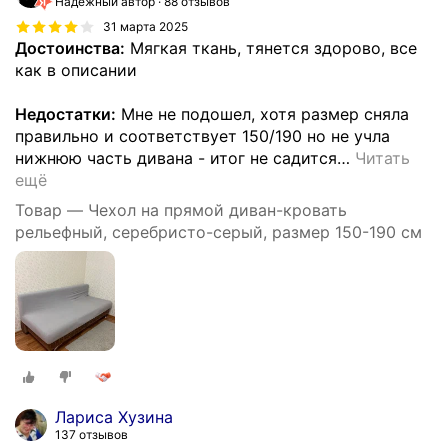
Надёжный автор
88 отзывов
31 марта 2025
Достоинства:
Мягкая ткань, тянется здорово, все
как в описании
Недостатки:
Мне не подошел, хотя размер сняла
правильно и соответствует 150/190 но не учла
нижнюю часть дивана - итог не садится
…
Читать
ещё
Товар — Чехол на прямой диван-кровать
рельефный, серебристо-серый, размер 150-190 см
Лариса Хузина
137 отзывов