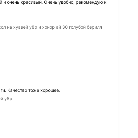
й и очень красивый. Очень удобно, рекомендую к
хол на хуавей y8p и хонор ай 30 голубой берилл
ги. Качество тоже хорошее.
ей y8p