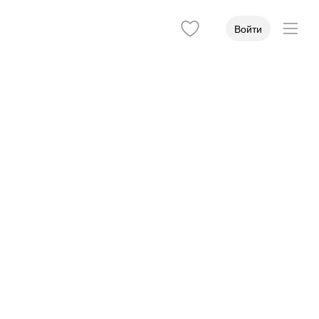
Войти