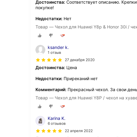
Достоинства:
Соответствует описанию. Крепки
покупке!
Недостатки:
Нет
Товар — Чехол для Huawei Y8p & Honor 30i / че
ksander k.
1 отзыв
27 декабря 2020
Достоинства:
Цена
Недостатки:
Приреканий нет
Комментарий:
Прекрасный чехол. За свои день
Товар — Чехол для Huawei Y8P / чехол на хуав
Karina K.
6 отзывов
22 апреля 2022