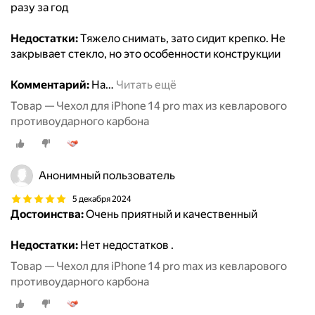
разу за год
Недостатки:
Тяжело снимать, зато сидит крепко. Не
закрывает стекло, но это особенности конструкции
Комментарий:
На
…
Читать ещё
Товар — Чехол для iPhone 14 pro max из кевларового
противоударного карбона
Анонимный пользователь
5 декабря 2024
Достоинства:
Очень приятный и качественный
Недостатки:
Нет недостатков .
Товар — Чехол для iPhone 14 pro max из кевларового
противоударного карбона