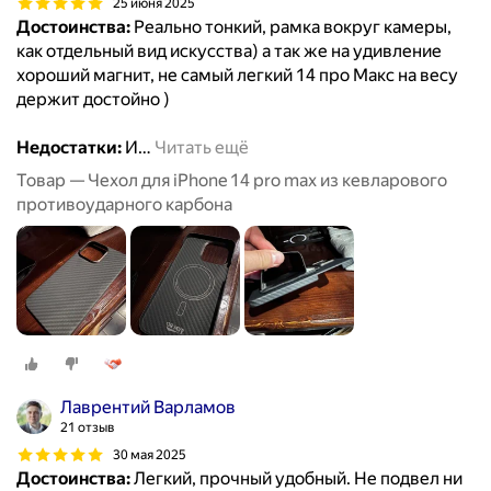
25 июня 2025
Достоинства:
Реально тонкий, рамка вокруг камеры,
как отдельный вид искусства) а так же на удивление
хороший магнит, не самый легкий 14 про Макс на весу
держит достойно )
Недостатки:
И
…
Читать ещё
Товар — Чехол для iPhone 14 pro max из кевларового
противоударного карбона
Лаврентий Варламов
21 отзыв
30 мая 2025
Достоинства:
Легкий, прочный удобный. Не подвел ни