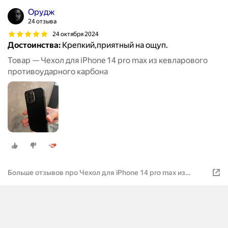
Орудж
24 отзыва
24 октября 2024
Достоинства:
Крепкий,приятный на ощуп.
Товар — Чехол для iPhone 14 pro max из кевларового
противоударного карбона
Больше отзывов про Чехол для iPhone 14 pro max из
кевларового противоударного карбона