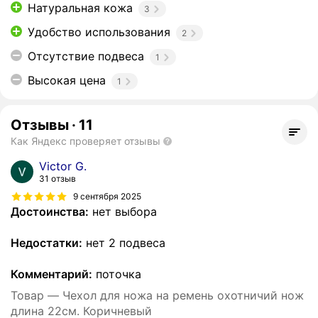
Натуральная кожа
3
Удобство использования
2
Отсутствие подвеса
1
Высокая цена
1
Отзывы
·
11
Как Яндекс проверяет отзывы
Victor G.
31 отзыв
9 сентября 2025
Достоинства:
нет выбора
Недостатки:
нет 2 подвеса
Комментарий:
поточка
Товар — Чехол для ножа на ремень охотничий нож
длина 22см. Коричневый