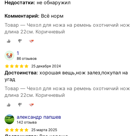
Недостатки:
не обнаружил
Комментарий:
Всё норм
Товар — Чехол для ножа на ремень охотничий нож
длина 22см. Коричневый
1
86 отзывов
25 декабря 2024
Достоинства:
хорошая вещь,нож залез,покупал на
угад
Товар — Чехол для ножа на ремень охотничий нож
длина 22см. Коричневый
александр папшев
142 отзыва
25 марта 2025