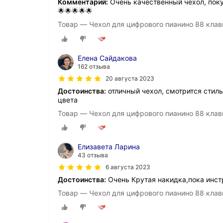
Комментарий:
Очень качественный чехол, поку
🌟🌟🌟🌟🌟
Товар — Чехол для цифрового пианино 88 клав
Елена Сайдакова
162 отзыва
20 августа 2023
Достоинства:
отличный чехол, смотрится стиль
цвета
Товар — Чехол для цифрового пианино 88 клав
Елизавета Ларина
43 отзыва
6 августа 2023
Достоинства:
Очень Крутая накидка,пока инст
Товар — Чехол для цифрового пианино 88 клав