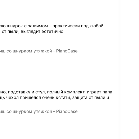
раю шнурок с зажимом - практически под любой
 от пыли, выглядит эстетично
иш со шнурком утяжкой - PianoCase
о, подставку и стул, полный комплект, играет папа
щь чехол пришёлся очень кстати, защита от пыли и
иш со шнурком утяжкой - PianoCase