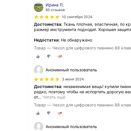
Ирина Л.
85 отзывов
10 сентября 2024
Достоинства:
Ткань плотная, эластичная, по к
размер инструмента подходит. Хорошая защита
Недостатки:
Не обнаружено
Товар — Чехол для цифрового пианино 88 клав
Анонимный пользователь
3 июня 2024
Достоинства:
незаменимая вещь! купили пианин
редко, поэтому чтобы не испортить дорогую ве
от
…
Читать ещё
Товар — Чехол для цифрового пианино 88 клав
Анонимный пользователь