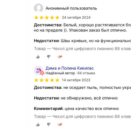
Анонимный пользователь
24 октября 2024
Достоинства:
Белый, хорошо растягивается бл
но на пределе )). Упакован заказ был отлично.
Недостатки:
Швы кривые, но на функционально
Товар — Чехол для цифрового пианино 88 клав
Дима и Полина Кикилас
Надёжный автор
64 отзыва
14 октября 2023
Достоинства:
не оседает пыль, полностью укр
Недостатки:
не обнаружено, всё отлично
Комментарий:
цена качество все отлично
Товар — Чехол для цифрового пианино 88 клав