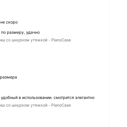
 не скоро
 по размеру, удачно
иш со шнурком утяжкой - PianoCase
 размера
 удобный в использовании. смотрится элегантно
иш со шнурком утяжкой - PianoCase