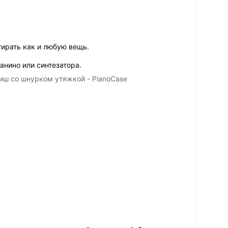
тирать как и любую вещь.
анино или синтезатора.
иш со шнурком утяжкой - PianoCase