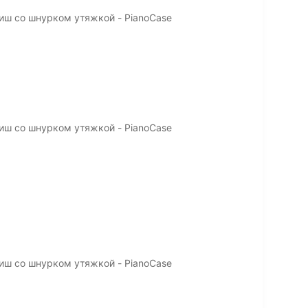
иш со шнурком утяжкой - PianoCase
иш со шнурком утяжкой - PianoCase
иш со шнурком утяжкой - PianoCase