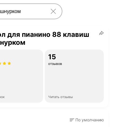
л для пианино 88 клавиш
шнурком
15
отзывов
нок
Читать отзывы
По умолчанию