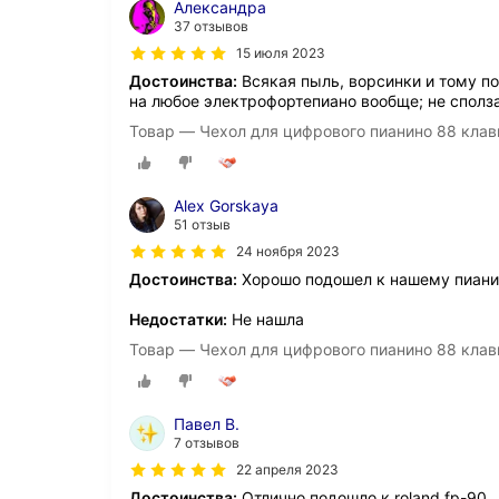
Александра
37 отзывов
15 июля 2023
Достоинства:
Всякая пыль, ворсинки и тому по
на любое электрофортепиано вообще; не сполз
Товар — Чехол для цифрового пианино 88 клав
Alex Gorskaya
51 отзыв
24 ноября 2023
Достоинства:
Хорошо подошел к нашему пиани
Недостатки:
Не нашла
Товар — Чехол для цифрового пианино 88 клав
Павел В.
7 отзывов
22 апреля 2023
Достоинства:
Отлично подошло к roland fp-90