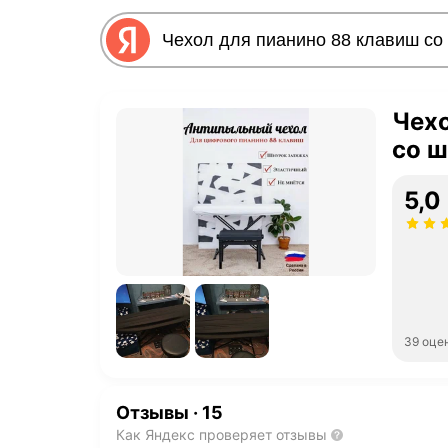
Чехо
со 
5,0
39 оце
Отзывы
·
15
Как Яндекс проверяет отзывы