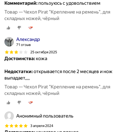
Комментарий:
пользуюсь с удовольствием
Товар — Чехол Pirat "Крепление на ремень", для
складных ножей, чёрный
Александр
71 отзыв
25 октября 2025
Достоинства:
кожа
Недостатки:
открывается после 2 месяцев и нож
выпадает,,,,
Товар — Чехол Pirat "Крепление на ремень", для
складных ножей, чёрный
Анонимный пользователь
3 апреля 2024