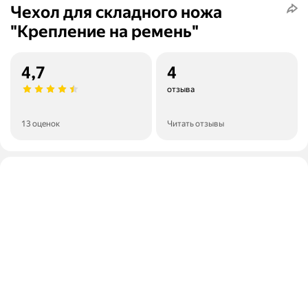
Чехол для складного ножа
"Крепление на ремень"
4,7
4
отзыва
13 оценок
Читать отзывы