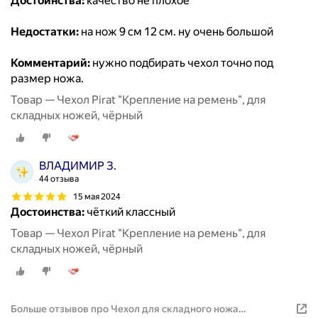
Достоинства:
качество не плохое
Недостатки:
на нож 9 см 12 см. ну очень большой
Комментарий:
нужно подбирать чехол точно под
размер ножа.
Товар — Чехол Pirat "Крепление на ремень", для
складных ножей, чёрный
ВЛАДИМИР З.
44 отзыва
15 мая 2024
Достоинства:
чёткий классный
Товар — Чехол Pirat "Крепление на ремень", для
складных ножей, чёрный
Больше отзывов про Чехол для складного ножа