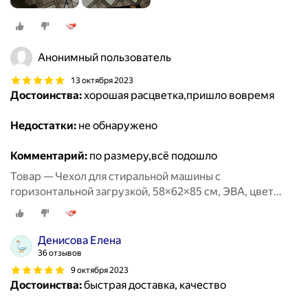
Анонимный пользователь
13 октября 2023
Достоинства:
хорошая расцветка,пришло вовремя
Недостатки:
не обнаружено
Комментарий:
по размеру,всё подошло
Товар — Чехол для стиральной машины с
горизонтальной загрузкой, 58×62×85 см, ЭВА, цвет
микс
Денисова Елена
36 отзывов
9 октября 2023
Достоинства:
быстрая доставка, качество