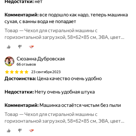
Недостатки:
нет
Комментарий:
все подошло как надо, теперь машинка
сухая, с ванны вода не попадает
Товар — Чехол для стиральной машины с
горизонтальной загрузкой, 58×62×85 см, ЭВА, цвет
микс
Сюзанна Дубровская
66 отзывов
23 сентября 2023
Достоинства:
Цена качество очень удобно
Недостатки:
Нету очень удобная штука
Комментарий:
Машинка остаётся чистым без пыли
Товар — Чехол для стиральной машины с
горизонтальной загрузкой, 58×62×85 см, ЭВА, цвет
микс