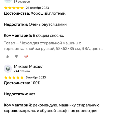
87 отзывов
21 декабря 2023
Достоинства:
Хороший,плотный.
Недостатки:
Очень рвутся замки.
Комментарий:
В общем сносно.
Товар — Чехол для стиральной машины с
горизонтальной загрузкой, 58×62×85 см, ЭВА, цвет
микс
Михаил Михаил
244 отзыва
5 ноября 2023
Достоинства:
100%
Недостатки:
нет
Комментарий:
рекомендую. машинку стиральную
хорошо закрыло. и обувной шкаф. под дерево для