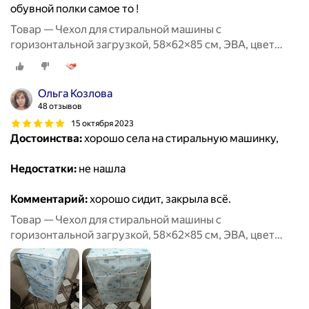
обувной полки самое то !
Товар — Чехол для стиральной машины с
горизонтальной загрузкой, 58×62×85 см, ЭВА, цвет
микс
Ольга Козлова
48 отзывов
15 октября 2023
Достоинства:
хорошо села на стиральную машинку,
Недостатки:
не нашла
Комментарий:
хорошо сидит, закрыла всё.
Товар — Чехол для стиральной машины с
горизонтальной загрузкой, 58×62×85 см, ЭВА, цвет
микс