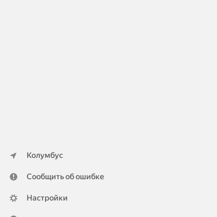
Колумбус
Сообщить об ошибке
Настройки