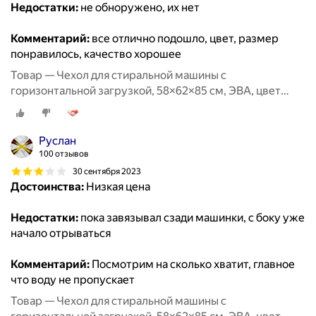
Недостатки:
не обноружено, их нет
Комментарий:
все отлично подошло, цвет, размер
понравилось, качество хорошее
Товар — Чехол для стиральной машины с
горизонтальной загрузкой, 58×62×85 см, ЭВА, цвет
микс
Руслан
100 отзывов
30 сентября 2023
Достоинства:
Низкая цена
Недостатки:
пока завязывал сзади машинки, с боку уже
начало отрываться
Комментарий:
Посмотрим на сколько хватит, главное
что воду не пропускает
Товар — Чехол для стиральной машины с