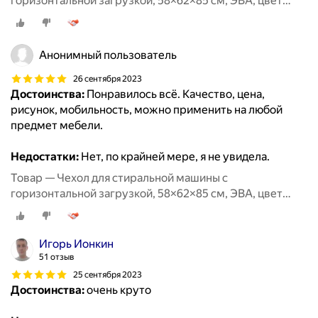
горизонтальной загрузкой, 58×62×85 см, ЭВА, цвет
микс
Анонимный пользователь
26 сентября 2023
Достоинства:
Понравилось всё. Качество, цена,
рисунок, мобильность, можно применить на любой
предмет мебели.
Недостатки:
Нет, по крайней мере, я не увидела.
Товар — Чехол для стиральной машины с
горизонтальной загрузкой, 58×62×85 см, ЭВА, цвет
микс
Игорь Ионкин
51 отзыв
25 сентября 2023
Достоинства:
очень круто