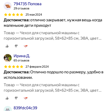
794735 Попова
29 отзывов
25 мая 2024
Достоинства:
отлично закрывает, нужная вещь когда
маленькие дети приходчт
Товар — Чехол для стиральной машины с
горизонтальной загрузкой, 58×62×85 см, ЭВА, цвет
микс
Ирина Д.
65 отзывов
27 февраля 2024
Достоинства:
Отлично подошло по размеру, удобно в
использовании.
Товар — Чехол для стиральной машины с
горизонтальной загрузкой, 58×62×85 см, ЭВА, цвет
микс
839fdc04c39