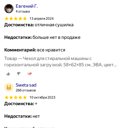
Евгений Г.
4 отзыва
13 апреля 2024
Достоинства:
отличная сушилка
Недостатки:
больше нет в продаже
Комментарий:
все нравится
Товар — Чехол для стиральной машины с
горизонтальной загрузкой, 58×62×85 см, ЭВА, цвет
микс
Sweta sad
266 отзывов
10 октября 2023
Достоинства:
+
Недостатки:
нет