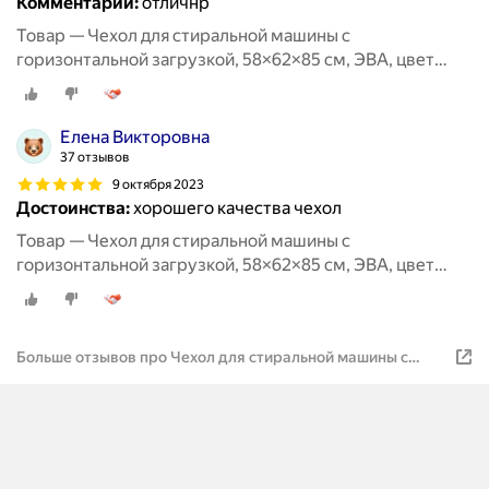
Комментарий:
отличнр
Товар — Чехол для стиральной машины с
горизонтальной загрузкой, 58×62×85 см, ЭВА, цвет
микс
Елена Викторовна
37 отзывов
9 октября 2023
Достоинства:
хорошего качества чехол
Товар — Чехол для стиральной машины с
горизонтальной загрузкой, 58×62×85 см, ЭВА, цвет
микс
Больше отзывов про Чехол для стиральной машины с
горизонтальной загрузкой, 58×62×85 см, ЭВА, цвет микс