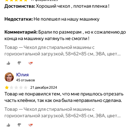
Достоинства:
Хороший чехол , плотная пленка !
Недостатки:
Не полешел на нашу машинку
Комментарий:
Брали по размерам , но к сожалению до
конца на машинку натянуть не смогли !
Товар — Чехол для стиральной машины с
горизонтальной загрузкой, 58×62×85 см, ЭВА, цвет
микс
Юлия
45 отзывов
21 декабря 2024
Товар не понравился тем, что мне пришлось отрезать
часть клеëнки, так как она была неправильно сделана.
Товар — Чехол для стиральной машины с
горизонтальной загрузкой, 58×62×85 см, ЭВА, цвет
микс