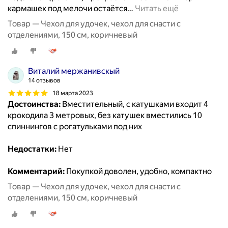
кармашек под мелочи остаётся
…
Читать ещё
Товар — Чехол для удочек, чехол для снасти с
отделениями, 150 см, коричневый
Виталий мержанивскый
14 отзывов
18 марта 2023
Достоинства:
Вместительный, с катушками входит 4
крокодила 3 метровых, без катушек вместились 10
спиннингов с рогатульками под них
Недостатки:
Нет
Комментарий:
Покупкой доволен, удобно, компактно
Товар — Чехол для удочек, чехол для снасти с
отделениями, 150 см, коричневый