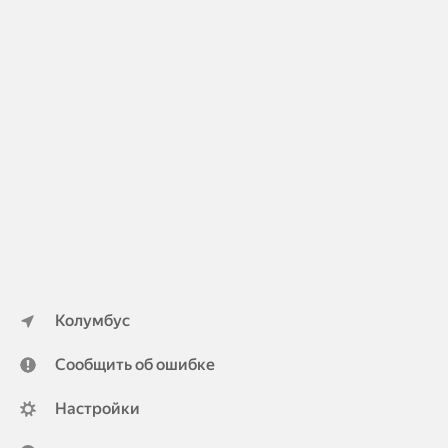
Колумбус
Сообщить об ошибке
Настройки