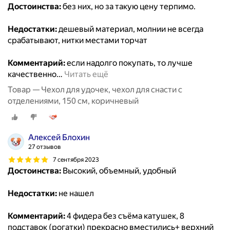
Достоинства:
без них, но за такую цену терпимо.
Недостатки:
дешевый материал, молнии не всегда
срабатывают, нитки местами торчат
Комментарий:
если надолго покупать, то лучше
качественно
…
Читать ещё
Товар — Чехол для удочек, чехол для снасти с
отделениями, 150 см, коричневый
Алексей Блохин
27 отзывов
7 сентября 2023
Достоинства:
Высокий, объемный, удобный
Недостатки:
не нашел
Комментарий:
4 фидера без съёма катушек, 8
подставок (рогатки) прекрасно вместились+ верхний