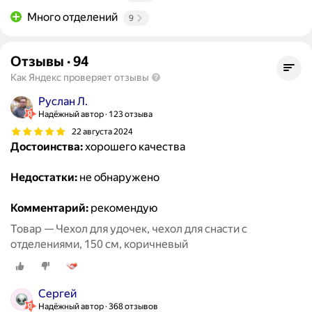
Много отделений
9
Отзывы
·
94
Как Яндекс проверяет отзывы
Руслан Л.
Надёжный автор
123 отзыва
22 августа 2024
Достоинства:
хорошего качества
Недостатки:
не обнаружено
Комментарий:
рекомендую
Товар — Чехол для удочек, чехол для снасти с
отделениями, 150 см, коричневый
Сергей
Надёжный автор
368 отзывов