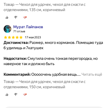
Товар — Чехол для удочек, чехол для снасти с
отделениями, 135 см, коричневый
Мурат Лайпанов
71 отзыв
17 мая 2023
Достоинства:
Размер, много корманов. Помещаю туда
6 удилищь и 7катушек
Недостатки:
Смутила очень тонкая перегородка, но
наверное так и должно быть
Комментарий:
Ооооочень удобная вещь.
…
Читать ещё
Товар — Чехол для удочек, чехол для снасти с
отделениями, 150 см, коричневый