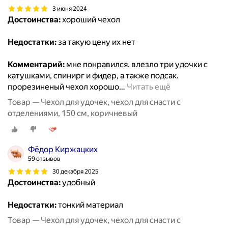
3 июня 2024
Достоинства:
хороший чехол
Недостатки:
за такую цену их нет
Комментарий:
мне понравился. влезло три удочки с
катушками, спинирг и фидер, а также подсак.
прорезиненый чехол хорошо
…
Читать ещё
Товар — Чехол для удочек, чехол для снасти с
отделениями, 150 см, коричневый
Фёдор Киржацких
59 отзывов
30 декабря 2025
Достоинства:
удобный
Недостатки:
тонкий материал
Товар — Чехол для удочек, чехол для снасти с