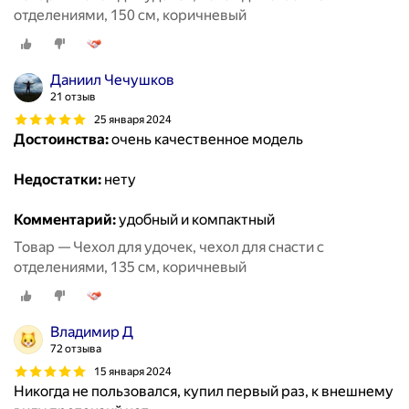
отделениями, 150 см, коричневый
Даниил Чечушков
21 отзыв
25 января 2024
Достоинства:
очень качественное модель
Недостатки:
нету
Комментарий:
удобный и компактный
Товар — Чехол для удочек, чехол для снасти с
отделениями, 135 см, коричневый
Владимир Д
72 отзыва
15 января 2024
Никогда не пользовался, купил первый раз, к внешнему