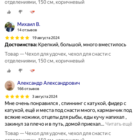
отделениями, 150 см, коричневый
Михаил В.
14 отзывов
19 августа 2024
Достоинства:
Крепкий, большой, много вместилось
Товар — Чехол для удочек, чехол для снасти с
отделениями, 150 см, коричневый
Александр Александрович
166 отзывов
3 августа 2024
Мне очень понравился , спиннинг с катукой, фидер с
катукой, ещё и места под снасти много, карманчик под
всякие ножики, отцепы для рыбы, еды кучу напихал ,
закинул за плечо и в путь, домой приехал
…
Читать ещё
Товар — Чехол для удочек, чехол для снасти с