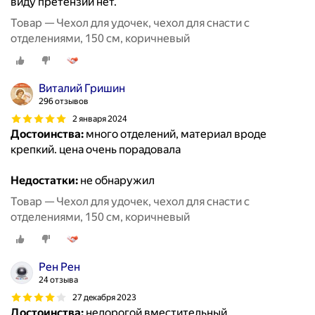
виду претензий нет.
Товар — Чехол для удочек, чехол для снасти с
отделениями, 150 см, коричневый
Виталий Гришин
296 отзывов
2 января 2024
Достоинства:
много отделений, материал вроде
крепкий. цена очень порадовала
Недостатки:
не обнаружил
Товар — Чехол для удочек, чехол для снасти с
отделениями, 150 см, коричневый
Рен Рен
24 отзыва
27 декабря 2023
Достоинства:
недорогой вместительный,