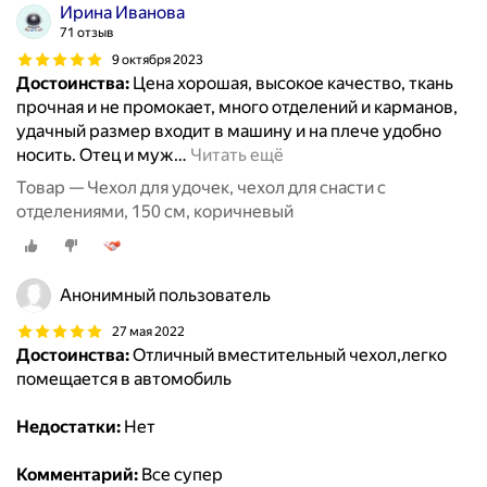
Ирина Иванова
71 отзыв
9 октября 2023
Достоинства:
Цена хорошая, высокое качество, ткань
прочная и не промокает, много отделений и карманов,
удачный размер входит в машину и на плече удобно
носить. Отец и муж
…
Читать ещё
Товар — Чехол для удочек, чехол для снасти с
отделениями, 150 см, коричневый
Анонимный пользователь
27 мая 2022
Достоинства:
Отличный вместительный чехол,легко
помещается в автомобиль
Недостатки:
Нет
Комментарий:
Все супер