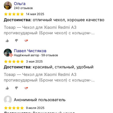
Ольга
240 отзывов
14 мая 2025
Достоинства:
отличный чехол, хорошее качество
Товар — Чехол для Xiaomi Redmi A3
противоударный (Брони чехол) с кольцом-
подставкой и металлической пластиной
Павел Чистяков
Надёжный автор
59 отзывов
3 мая 2025
Достоинства:
красивый, стильный, удобный
Товар — Чехол для Xiaomi Redmi A3
противоударный (Брони чехол) с кольцом-
подставкой и металлической пластиной
Анонимный пользователь
9 июля 2025