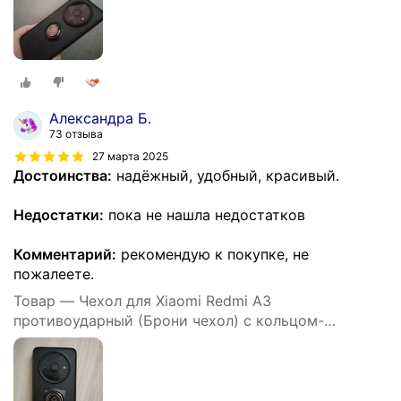
Александра Б.
73 отзыва
27 марта 2025
Достоинства:
надёжный, удобный, красивый.
Недостатки:
пока не нашла недостатков
Комментарий:
рекомендую к покупке, не
пожалеете.
Товар — Чехол для Xiaomi Redmi A3
противоударный (Брони чехол) с кольцом-
подставкой и металлической пластиной