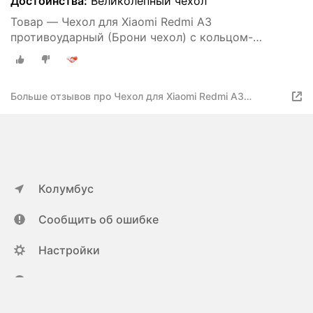
Достоинства:
Великолепный чехол
Товар — Чехол для Xiaomi Redmi A3
противоударный (Брони чехол) с кольцом-
подставкой и металлической пластиной
Больше отзывов про Чехол для Xiaomi Redmi A3
противоударный (Брони чехол) с кольцом-подставкой и
металлической пластиной
Колумбус
Сообщить об ошибке
Настройки
ya.ru