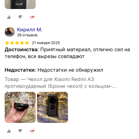
Кирилл М.
28 отзывов
21 января 2025
Достоинства:
Приятный материал, отлично сел на
телефон, все вырезы совпадают
Недостатки:
Недостатки не обнаружил
Товар — Чехол для Xiaomi Redmi A3
противоударный (Брони чехол) с кольцом-
подставкой и металлической пластиной