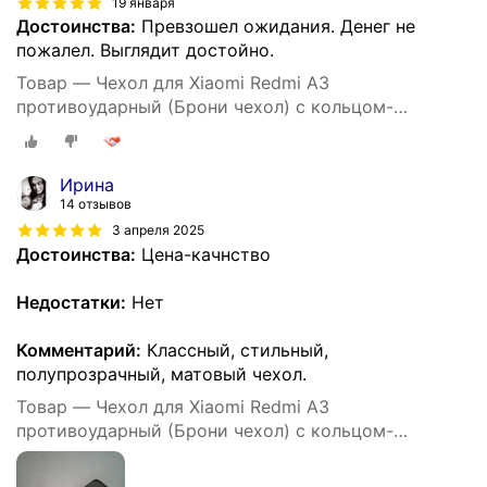
19 января
Достоинства:
Превзошел ожидания. Денег не
пожалел. Выглядит достойно.
Товар — Чехол для Xiaomi Redmi A3
противоударный (Брони чехол) с кольцом-
подставкой и металлической пластиной
Ирина
14 отзывов
3 апреля 2025
Достоинства:
Цена-качнство
Недостатки:
Нет
Комментарий:
Классный, стильный,
полупрозрачный, матовый чехол.
Товар — Чехол для Xiaomi Redmi A3
противоударный (Брони чехол) с кольцом-
подставкой и металлической пластиной