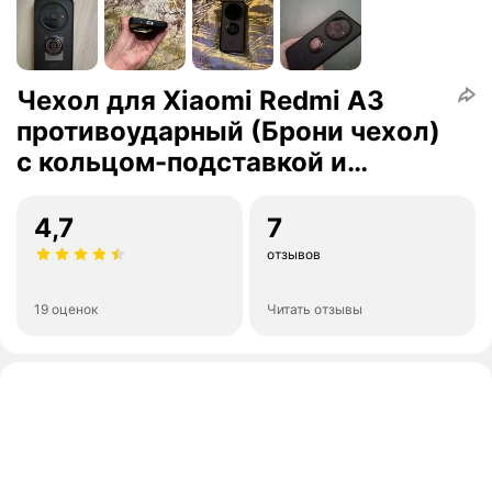
Чехол для Xiaomi Redmi A3
противоударный (Брони чехол)
с кольцом-подставкой и
металлической пластиной
4,7
7
отзывов
19 оценок
Читать отзывы