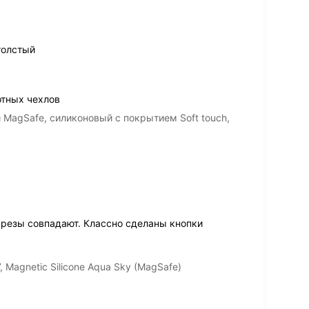
толстый
отных чехлов
и MagSafe, силиконовый с покрытием Soft touch,
резы совпадают. Классно сделаны кнопки
 Magnetic Silicone Aqua Sky (MagSafe)