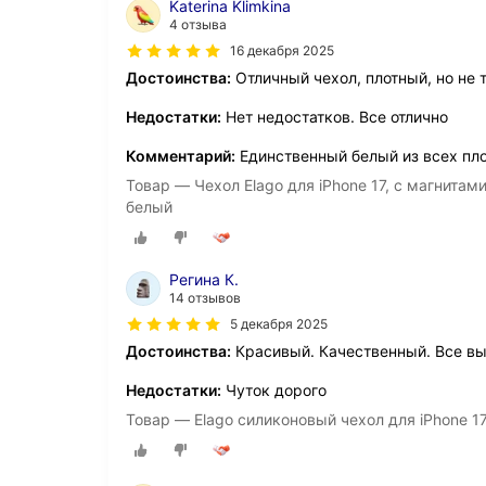
Katerina Klimkina
4 отзыва
16 декабря 2025
Достоинства:
Отличный чехол, плотный, но не 
Недостатки:
Нет недостатков. Все отлично
Комментарий:
Единственный белый из всех пл
Товар — Чехол Elago для iPhone 17, с магнитам
белый
Регина К.
14 отзывов
5 декабря 2025
Достоинства:
Красивый. Качественный. Все вы
Недостатки:
Чуток дорого
Товар — Elago силиконовый чехол для iPhone 17,