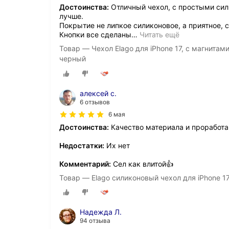
Достоинства:
Отличный чехол, с простыми сил
лучше.
Покрытие не липкое силиконовое, а приятное, с
Кнопки все сделаны
…
Читать ещё
Товар — Чехол Elago для iPhone 17, с магнитам
черный
алексей с.
6 отзывов
6 мая
Достоинства:
Качество материала и проработа
Недостатки:
Их нет
Комментарий:
Сел как влитой👍
Товар — Elago силиконовый чехол для iPhone 17,
Надежда Л.
94 отзыва