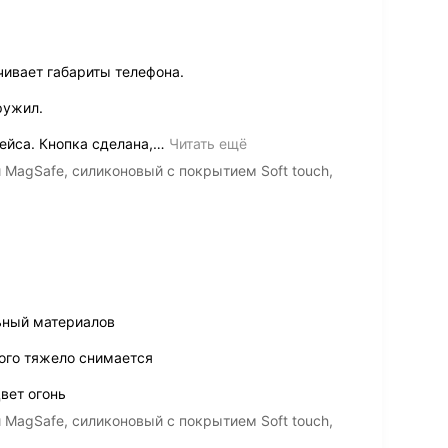
чивает габариты телефона.
ружил.
ейса. Кнопка сделана,
…
Читать ещё
и MagSafe, силиконовый с покрытием Soft touch,
ьный материалов
ого тяжело снимается
вет огонь
и MagSafe, силиконовый с покрытием Soft touch,