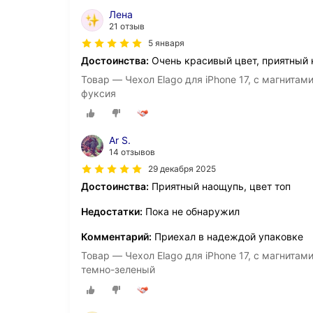
Лена
21 отзыв
5 января
Достоинства:
Очень красивый цвет, приятный 
Товар — Чехол Elago для iPhone 17, с магнитам
фуксия
Ar S.
14 отзывов
29 декабря 2025
Достоинства:
Приятный наощупь, цвет топ
Недостатки:
Пока не обнаружил
Комментарий:
Приехал в надеждой упаковке
Товар — Чехол Elago для iPhone 17, с магнитам
темно-зеленый