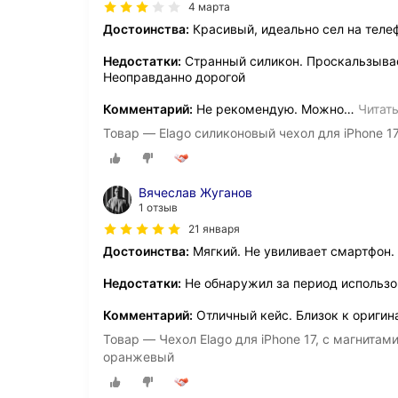
4 марта
Достоинства:
Красивый, идеально сел на теле
Недостатки:
Странный силикон. Проскальзывает
Неоправданно дорогой
Комментарий:
Не рекомендую. Можно
…
Читат
Товар — Elago силиконовый чехол для iPhone 17,
Вячеслав Жуганов
1 отзыв
21 января
Достоинства:
Мягкий. Не увиливает смартфон.
Недостатки:
Не обнаружил за период использо
Комментарий:
Отличный кейс. Близок к оригин
Товар — Чехол Elago для iPhone 17, с магнитам
оранжевый