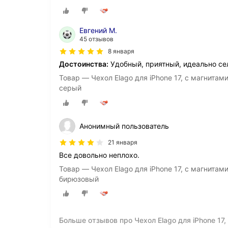
Евгений М.
45 отзывов
8 января
Достоинства:
Удобный, приятный, идеально сел
Товар — Чехол Elago для iPhone 17, с магнитам
серый
Анонимный пользователь
21 января
Все довольно неплохо.
Товар — Чехол Elago для iPhone 17, с магнитам
бирюзовый
Больше отзывов про Чехол Elago для iPhone 17