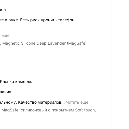
фон
 в руке. Есть риск уронить телефон .
ь ещё
 Magnetic Silicone Deep Lavender (MagSafe)
 Кнопка камеры.
вания.
альному. Качество материалов
…
Читать ещё
и MagSafe, силиконовый с покрытием Soft touch,