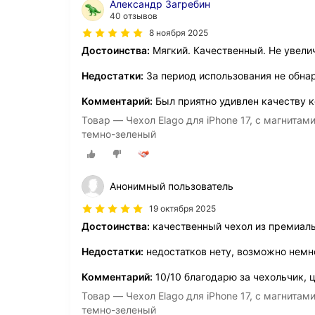
Александр Загребин
40 отзывов
8 ноября 2025
Достоинства:
Мягкий. Качественный. Не увели
Недостатки:
За период использования не обна
Комментарий:
Был приятно удивлен качеству к
Товар — Чехол Elago для iPhone 17, с магнитам
темно-зеленый
Анонимный пользователь
19 октября 2025
Достоинства:
качественный чехол из премиал
Недостатки:
недостатков нету, возможно немн
Комментарий:
10/10 благодарю за чехольчик, ц
Товар — Чехол Elago для iPhone 17, с магнитам
темно-зеленый