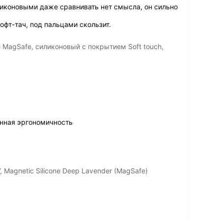
иконовыми даже сравнивать нет смысла, он сильно
офт-тач, под пальцами скользит.
и MagSafe, силиконовый с покрытием Soft touch,
нная эргономичность
 Magnetic Silicone Deep Lavender (MagSafe)