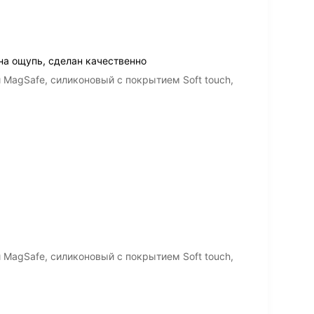
на ощупь, сделан качественно
и MagSafe, силиконовый с покрытием Soft touch,
и MagSafe, силиконовый с покрытием Soft touch,