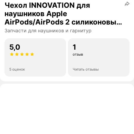
Чехол INNOVATION для
наушников Apple
AirPods/AirPods 2 силиконовый
с карабином, розовый
Запчасти для наушников и гарнитур
5,0
1
отзыв
5 оценок
Читать отзывы