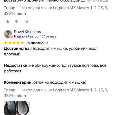
достаточно прочный. Немного большой ,
…
Читать ещё
Товар — Чехол для мыши Logitech MX Master 1, 2, 2S, 3,
3S Premium
Pavel Kisenkov
Надёжный автор
124 отзыва
25 апреля 2025
Достоинства:
Подходит к мышке. удобный чехол,
плотный.
Недостатки:
не обнаружено, пользуюсь пол года, все
работает
Комментарий:
отлично подходит к мышке)
Товар — Чехол для мыши Logitech MX Master 1, 2, 2S, 3,
3S Premium