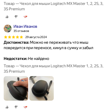
Товар — Чехол для мыши Logitech MX Master 1, 2, 2S, 3,
3S Premium
Иван Иванов
35 отзывов
29 августа 2024
Достоинства:
Можно не переживать что мыш
повредится при переносе, кинул в сумку и забыл
Недостатки:
Не найдено
Товар — Чехол для мыши Logitech MX Master 1, 2, 2S, 3,
3S Premium