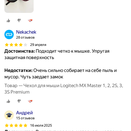
Nekachek
28 отзывов
29 апреля
Достоинства:
Подходит четко к мышке. Упругая
защитная поверхность
Недостатки:
Очень сильно собирает на себе пыль и
мусор. Чуть заедает замок
Товар — Чехол для мыши Logitech MX Master 1, 2, 2S, 3,
3S Premium
Андрей
15 отзывов
16 июля 2025