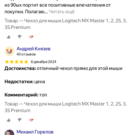
из 90ых портит все позитивные впечатления от
покупки. Полагаю
…
Читать ещё
Товар — Чехол для мыши Logitech MX Master 1, 2, 2S, 3,
3S Premium
Андрей Князев
40 отзывов
6 декабря 2024
Достоинства:
отличный чехол прямо для этой мыши
Недостатки:
цена
Комментарий:
топ
Товар — Чехол для мыши Logitech MX Master 1, 2, 2S, 3,
3S Premium
Михаил Горелов