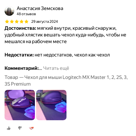
Анастасия Земскова
48 отзывов
29 августа 2024
Достоинства:
мягкий внутри, красивый снаружи,
удобный хлястик вешать чехол куда-нибудь, чтобы не
мешался на рабочем месте
Недостатки:
нет недостатков, чехол как чехол
Комментарий:
…
Читать ещё
Товар — Чехол для мыши Logitech MX Master 1, 2, 2S, 3,
3S Premium