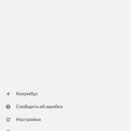
Колумбус
Сообщить об ошибке
Настройки