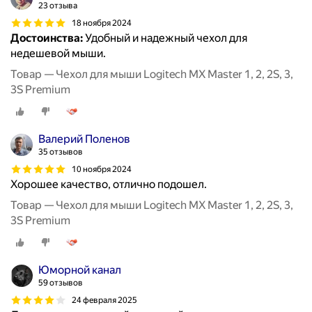
23 отзыва
18 ноября 2024
Достоинства:
Удобный и надежный чехол для
недешевой мыши.
Товар — Чехол для мыши Logitech MX Master 1, 2, 2S, 3,
3S Premium
Валерий Поленов
35 отзывов
10 ноября 2024
Хорошее качество, отлично подошел.
Товар — Чехол для мыши Logitech MX Master 1, 2, 2S, 3,
3S Premium
Юморной канал
59 отзывов
24 февраля 2025