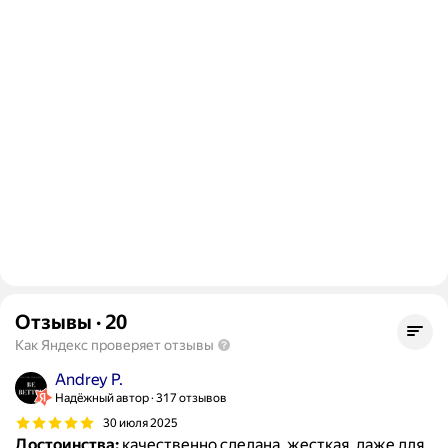
Отзывы
·
20
Как Яндекс проверяет отзывы
Andrey P.
Надёжный автор
317 отзывов
30 июля 2025
Достоинства:
качественно сделана, жесткая, даже для