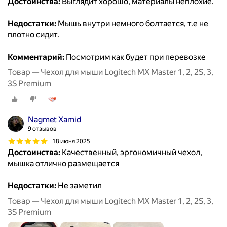
Достоинства:
Выглядит хорошо, материалы неплохие.
Недостатки:
Мышь внутри немного болтается, т.е не
плотно сидит.
Комментарий:
Посмотрим как будет при перевозке
Товар — Чехол для мыши Logitech MX Master 1, 2, 2S, 3,
3S Premium
Nagmet Xamid
9 отзывов
18 июня 2025
Достоинства:
Качественный, эргономичный чехол,
мышка отлично размещается
Недостатки:
Не заметил
Товар — Чехол для мыши Logitech MX Master 1, 2, 2S, 3,
3S Premium