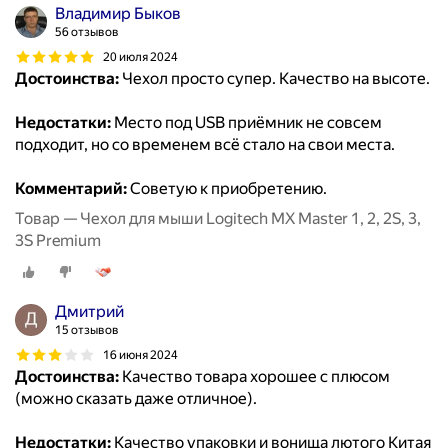
Владимир Быков
56 отзывов
20 июля 2024
Достоинства:
Чехол просто супер. Качество на высоте.
Недостатки:
Место под USB приёмник не совсем
подходит, но со временем всё стало на свои места.
Комментарий:
Советую к приобретению.
Товар — Чехол для мыши Logitech MX Master 1, 2, 2S, 3,
3S Premium
Дмитрий
15 отзывов
16 июня 2024
Достоинства:
Качество товара хорошее с плюсом
(можно сказать даже отличное).
Недостатки:
Качество упаковки и вонища лютого Китая