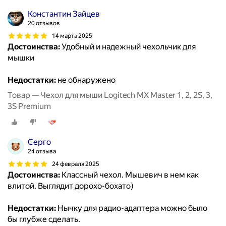
Константин Зайцев
20 отзывов
14 марта 2025
Достоинства:
Удобный и надежный чехольчик для
мышки
Недостатки:
не обнаружено
Товар — Чехол для мыши Logitech MX Master 1, 2, 2S, 3,
3S Premium
Серго
24 отзыва
24 февраля 2025
Достоинства:
Классный чехол. Мышевич в нем как
влитой. Выглядит дорохо-бохато)
Недостатки:
Нычку для радио-адаптера можно было
бы глубже сделать.