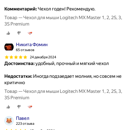
Комментарий:
Чехол годен! Рекомендую.
Товар — Чехол для мыши Logitech MX Master 1, 2, 2S, 3,
3S Premium
Никита Фомин
65 отзывов
24 декабря 2024
Достоинства:
удобный, прочный и мягкий чехол
Недостатки:
Иногда подзаедает молния, но совсем не
критично
Товар — Чехол для мыши Logitech MX Master 1, 2, 2S, 3,
3S Premium
Павел
223 отзыва