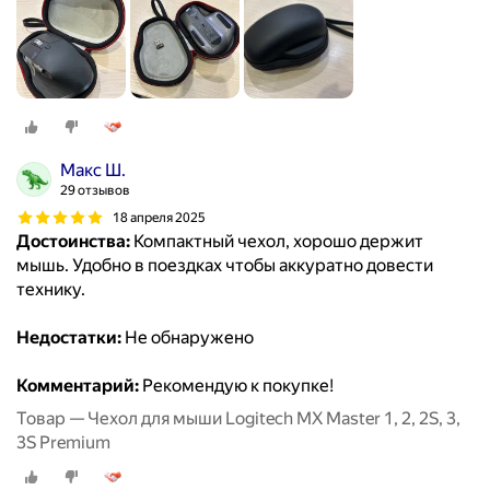
Макс Ш.
29 отзывов
18 апреля 2025
Достоинства:
Компактный чехол, хорошо держит
мышь. Удобно в поездках чтобы аккуратно довести
технику.
Недостатки:
Не обнаружено
Комментарий:
Рекомендую к покупке!
Товар — Чехол для мыши Logitech MX Master 1, 2, 2S, 3,
3S Premium