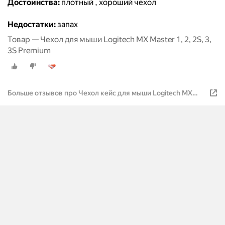
Достоинства:
плотный , хороший чехол
Недостатки:
запах
Товар — Чехол для мыши Logitech MX Master 1, 2, 2S, 3,
3S Premium
Больше отзывов про Чехол кейс для мыши Logitech MX
Master 1, 2, 2S, 3, 3S