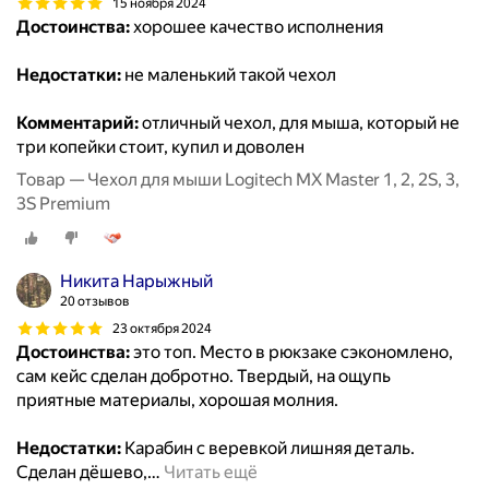
15 ноября 2024
Достоинства:
хорошее качество исполнения
Недостатки:
не маленький такой чехол
Комментарий:
отличный чехол, для мыша, который не
три копейки стоит, купил и доволен
Товар — Чехол для мыши Logitech MX Master 1, 2, 2S, 3,
3S Premium
Никита Нарыжный
20 отзывов
23 октября 2024
Достоинства:
это топ. Место в рюкзаке сэкономлено,
сам кейс сделан добротно. Твердый, на ощупь
приятные материалы, хорошая молния.
Недостатки:
Карабин с веревкой лишняя деталь.
Сделан дёшево,
…
Читать ещё