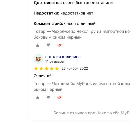
Достоинства:
очень быстро доставили
Недостатки:
недостатков нет
Комментарий:
чехол отличный.
Товар — Чехол-кейс Чехол. ру из импортной ко
боковым окном черный
наталья калинина
11 отзывов
25 ноября 2022
Отлично!!!
Товар — Чехол-кейс MyPads из импортной кож
окном черный
Больше отзывов про Чехол-кейс MyP