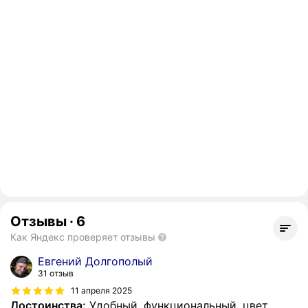
Отзывы
·
6
Как Яндекс проверяет отзывы
Евгений Долгополый
31 отзыв
11 апреля 2025
Достоинства:
Удобный, функциональный, цвет