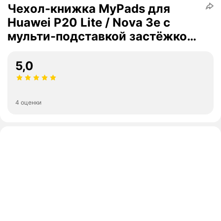
Чехол-книжка MyPads для
Huawei P20 Lite / Nova 3e с
мульти-подставкой застёжкой
и визитницей коричневый
5,0
4 оценки