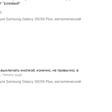
ет "розовый"
ё
ля Samsung Galaxy S9/S9 Plus, металлический
 выключать кнопкой, конечно, не привычно, в
…
Читать ещё
ля Samsung Galaxy S9/S9 Plus, металлический