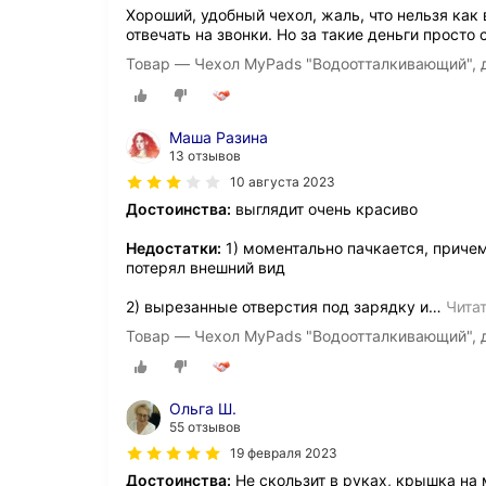
Хороший, удобный чехол, жаль, что нельзя как
отвечать на звонки. Но за такие деньги просто 
Товар — Чехол MyPads "Водоотталкивающий", д
Маша Разина
13 отзывов
10 августа 2023
Достоинства:
выглядит очень красиво
Недостатки:
1) моментально пачкается, причем
потерял внешний вид
2) вырезанные отверстия под зарядку и
…
Чита
Товар — Чехол MyPads "Водоотталкивающий", д
Ольга Ш.
55 отзывов
19 февраля 2023
Достоинства:
Не скользит в руках, крышка на 