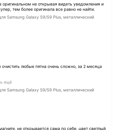
 в оригинальном не открывая видеть уведомления и
супер, тем более оригинала все равно не найти.
ля Samsung Galaxy S9/S9 Plus, металлический
 очистить любые пятна очень сложно, за 2 месяца
ть ещё
ля Samsung Galaxy S9/S9 Plus, металлический
магните, не открывается сама по себе, цвет светлый