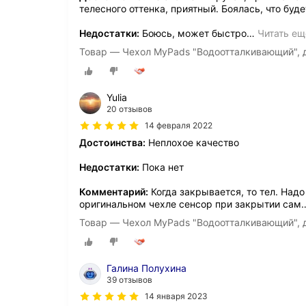
телесного оттенка, приятный. Боялась, что буд
Недостатки:
Боюсь, может быстро
…
Читать ещ
Товар — Чехол MyPads "Водоотталкивающий", д
Yulia
20 отзывов
14 февраля 2022
Достоинства:
Неплохое качество
Недостатки:
Пока нет
Комментарий:
Когда закрывается, то тел. Надо
оригинальном чехле сенсор при закрытии сам
Товар — Чехол MyPads "Водоотталкивающий", д
Галина Полухина
39 отзывов
14 января 2023