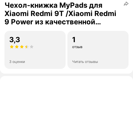
Чехол-книжка MyPads для
Xiaomi Redmi 9T /Xiaomi Redmi
9 Power из качественной
импортной кожи прошитый
элегантной прострочкой Ретро
3,3
1
коричневый с м.
отзыв
3 оценки
Читать отзывы