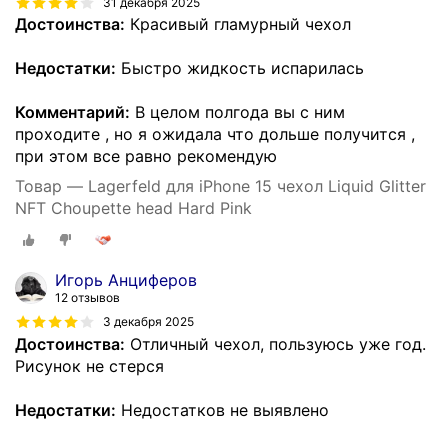
31 декабря 2025
Достоинства:
Красивый гламурный чехол
Недостатки:
Быстро жидкость испарилась
Комментарий:
В целом полгода вы с ним
проходите , но я ожидала что дольше получится ,
при этом все равно рекомендую
Товар — Lagerfeld для iPhone 15 чехол Liquid Glitter
NFT Choupette head Hard Pink
Игорь Анциферов
12 отзывов
3 декабря 2025
Достоинства:
Отличный чехол, пользуюсь уже год.
Рисунок не стерся
Недостатки:
Недостатков не выявлено