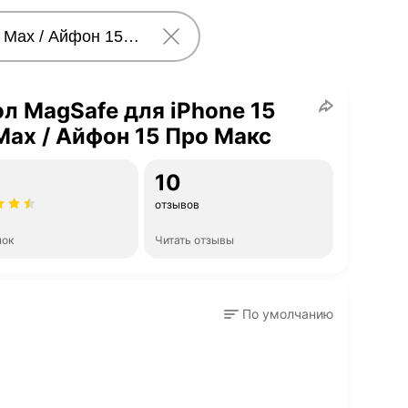
л MagSafe для iPhone 15
Max / Айфон 15 Про Макс
10
отзывов
нок
Читать отзывы
По умолчанию