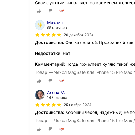
Свои функции выполняет, со временем желтеет,
Михаил
95 отзывов
20 декабря 2024
Достоинства:
Сел как влитой. Прозрачный как 
Недостатки:
Нет
Комментарий:
Когда пожелтеет куплю такой же
Товар — Чехол MagSafe для iPhone 15 Pro Max 
Алёна М.
143 отзыва
25 ноября 2024
Достоинства:
Хороший чехол, надежный) не по
Товар — Чехол MagSafe для iPhone 15 Pro Max 