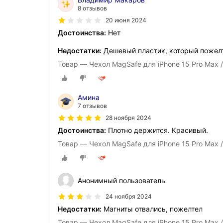
8 отзывов
20 июня 2024
Достоинства:
Нет
Недостатки:
Дешевый пластик, который пожел
Товар — Чехол MagSafe для iPhone 15 Pro Max 
Амина
7 отзывов
28 ноября 2024
Достоинства:
Плотно держится. Красивый.
Товар — Чехол MagSafe для iPhone 15 Pro Max 
Анонимный пользователь
24 ноября 2024
Недостатки:
Магниты отвались, пожелтел
Товар — Чехол MagSafe для iPhone 15 Pro Max 