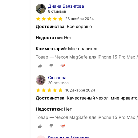
Диана Баязитова
8 отзывов
23 ноября 2024
Достоинства:
Все хорошо
Недостатки:
Нет
Комментарий:
Мне нравится
Товар — Чехол MagSafe для iPhone 15 Pro Max 
Сюзанна
20 отзывов
16 декабря 2024
Достоинства:
Качественый чехол, мне нравитс
Недостатки:
Нет
Товар — Чехол MagSafe для iPhone 15 Pro Max 
Владимир Макаров