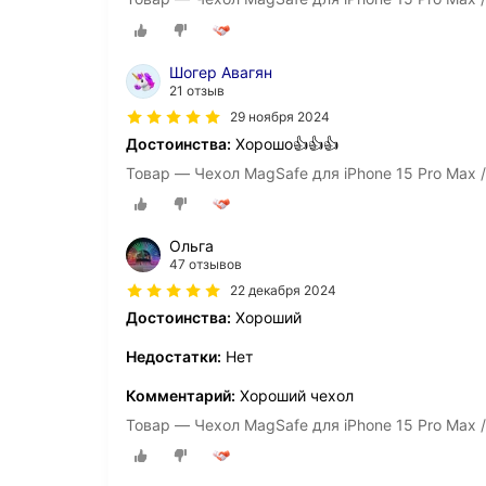
Шогер Авагян
21 отзыв
29 ноября 2024
Достоинства:
Хорошо👍👍👍
Товар — Чехол MagSafe для iPhone 15 Pro Max 
Ольга
47 отзывов
22 декабря 2024
Достоинства:
Хороший
Недостатки:
Нет
Комментарий:
Хороший чехол
Товар — Чехол MagSafe для iPhone 15 Pro Max 