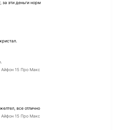
 за эти деньги норм
кристал.
.
/ Айфон 15 Про Макс
желтел, все отлично
/ Айфон 15 Про Макс