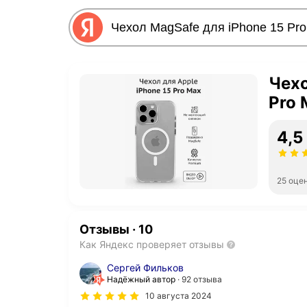
Чехо
Pro 
4,5
25 оце
Отзывы
·
10
Как Яндекс проверяет отзывы
Сергей Фильков
Надёжный автор
92 отзыва
10 августа 2024