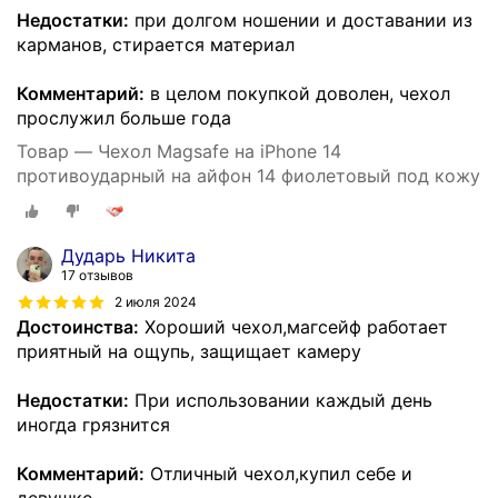
Недостатки:
при долгом ношении и доставании из
карманов, стирается материал
Комментарий:
в целом покупкой доволен, чехол
прослужил больше года
Товар — Чехол Magsafe на iPhone 14
противоударный на айфон 14 фиолетовый под кожу
Дударь Никита
17 отзывов
2 июля 2024
Достоинства:
Хороший чехол,магсейф работает
приятный на ощупь, защищает камеру
Недостатки:
При использовании каждый день
иногда грязнится
Комментарий:
Отличный чехол,купил себе и
девушке