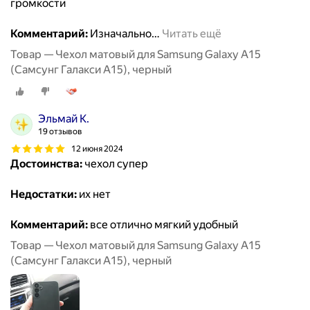
громкости
Комментарий:
Изначально
…
Читать ещё
Товар — Чехол матовый для Samsung Galaxy A15
(Самсунг Галакси А15), черный
Эльмай К.
19 отзывов
12 июня 2024
Достоинства:
чехол супер
Недостатки:
их нет
Комментарий:
все отлично мягкий удобный
Товар — Чехол матовый для Samsung Galaxy A15
(Самсунг Галакси А15), черный