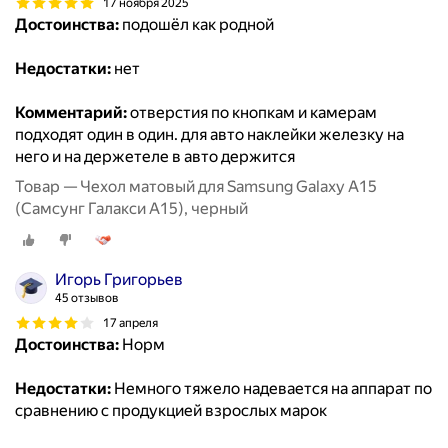
17 ноября 2025
Достоинства:
подошёл как родной
Недостатки:
нет
Комментарий:
отверстия по кнопкам и камерам
подходят один в один. для авто наклейки железку на
него и на держетеле в авто держится
Товар — Чехол матовый для Samsung Galaxy A15
(Самсунг Галакси А15), черный
Игорь Григорьев
45 отзывов
17 апреля
Достоинства:
Норм
Недостатки:
Немного тяжело надевается на аппарат по
сравнению с продукцией взрослых марок