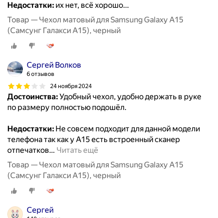
Недостатки:
их нет, всё хорошо...
Товар — Чехол матовый для Samsung Galaxy A15
(Самсунг Галакси А15), черный
Сергей Волков
6 отзывов
24 ноября 2024
Достоинства:
Удобный чехол, удобно держать в руке
по размеру полностью подошёл.
Недостатки:
Не совсем подходит для данной модели
телефона так как у A15 есть встроенный сканер
отпечатков
…
Читать ещё
Товар — Чехол матовый для Samsung Galaxy A15
(Самсунг Галакси А15), черный
Сергей