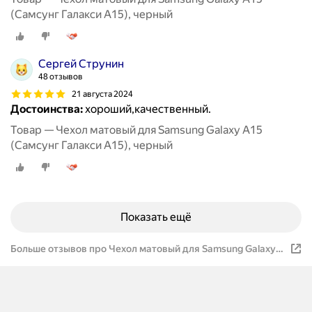
(Самсунг Галакси А15), черный
Сергей Струнин
48 отзывов
21 августа 2024
Достоинства:
хороший,качественный.
Товар — Чехол матовый для Samsung Galaxy A15
(Самсунг Галакси А15), черный
Показать ещё
Больше отзывов про Чехол матовый для Samsung Galaxy
A15 (Самсунг Галакси А15), черный