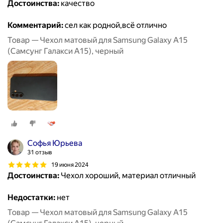
Достоинства:
качество
Комментарий:
сел как родной,всё отлично
Товар — Чехол матовый для Samsung Galaxy A15
(Самсунг Галакси А15), черный
Софья Юрьева
31 отзыв
19 июня 2024
Достоинства:
Чехол хороший, материал отличный
Недостатки:
нет
Товар — Чехол матовый для Samsung Galaxy A15