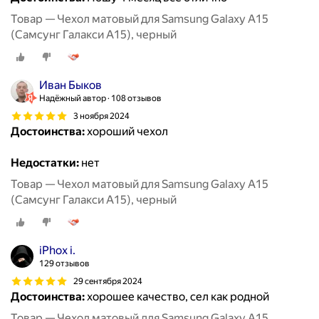
Товар — Чехол матовый для Samsung Galaxy A15
(Самсунг Галакси А15), черный
Иван Быков
Надёжный автор
108 отзывов
3 ноября 2024
Достоинства:
хороший чехол
Недостатки:
нет
Товар — Чехол матовый для Samsung Galaxy A15
(Самсунг Галакси А15), черный
iPhox i.
129 отзывов
29 сентября 2024
Достоинства:
хорошее качество, сел как родной
Товар — Чехол матовый для Samsung Galaxy A15