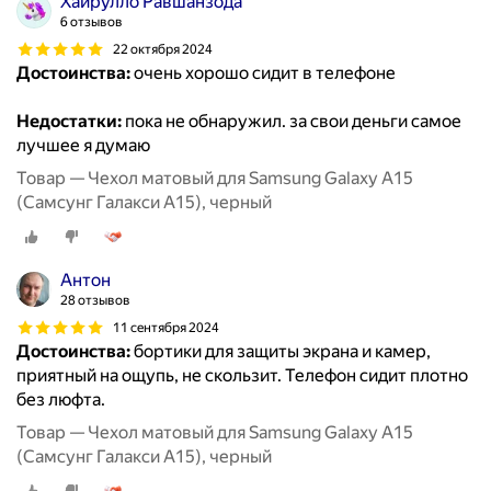
Хайрулло Равшанзода
6 отзывов
22 октября 2024
Достоинства:
очень хорошо сидит в телефоне
Недостатки:
пока не обнаружил. за свои деньги самое
лучшее я думаю
Товар — Чехол матовый для Samsung Galaxy A15
(Самсунг Галакси А15), черный
Антон
28 отзывов
11 сентября 2024
Достоинства:
бортики для защиты экрана и камер,
приятный на ощупь, не скользит. Телефон сидит плотно
без люфта.
Товар — Чехол матовый для Samsung Galaxy A15
(Самсунг Галакси А15), черный