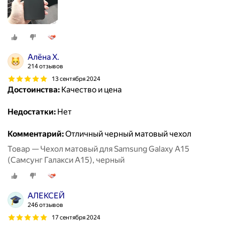
Алёна Х.
214 отзывов
13 сентября 2024
Достоинства:
Качество и цена
Недостатки:
Нет
Комментарий:
Отличный черный матовый чехол
Товар — Чехол матовый для Samsung Galaxy A15
(Самсунг Галакси А15), черный
АЛЕКСЕЙ
246 отзывов
17 сентября 2024