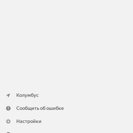
Колумбус
Сообщить об ошибке
Настройки