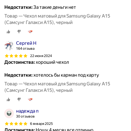
Недостатки:
За такие деньги нет
Товар — Чехол матовый для Samsung Galaxy A15
(Самсунг Галакси А15), черный
Сергей Н
164 отзыва
22 июня 2024
Достоинства:
хороший чехол
Недостатки:
хотелось бы карман под карту
Товар — Чехол матовый для Samsung Galaxy A15
(Самсунг Галакси А15), черный
надежда п
30 отзывов
6 января 2025
Достоинства:
Ношу 4 месяц все отлично