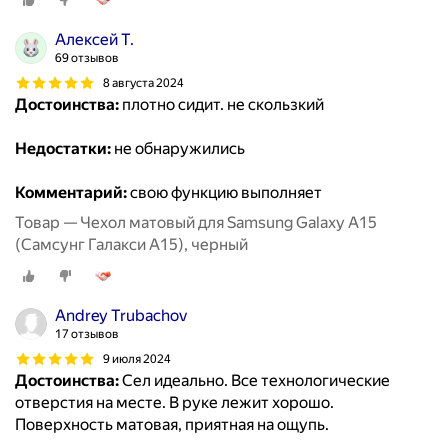
Алексей Т.
69 отзывов
8 августа 2024
Достоинства:
плотно сидит. не скользкий
Недостатки:
не обнаружились
Комментарий:
свою функцию выполняет
Товар — Чехол матовый для Samsung Galaxy A15
(Самсунг Галакси А15), черный
Andrey Trubachov
17 отзывов
9 июля 2024
Достоинства:
Сел идеально. Все технологические
отверстия на месте. В руке лежит хорошо.
Поверхность матовая, приятная на ощупь.