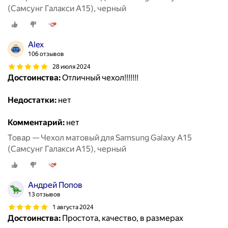
(Самсунг Галакси А15), черный
Alex
106 отзывов
28 июля 2024
Достоинства:
Отличный чехол!!!!!!!
Недостатки:
нет
Комментарий:
нет
Товар — Чехол матовый для Samsung Galaxy A15
(Самсунг Галакси А15), черный
Андрей Попов
13 отзывов
1 августа 2024
Достоинства:
Простота, качество, в размерах