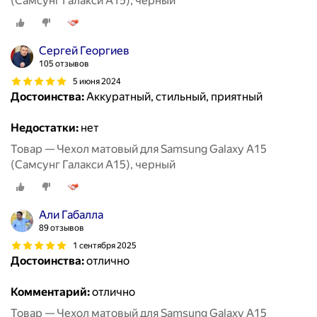
(Самсунг Галакси А15), черный
Сергей Георгиев
105 отзывов
5 июня 2024
Достоинства:
Аккуратный, стильный, приятный
Недостатки:
нет
Товар — Чехол матовый для Samsung Galaxy A15
(Самсунг Галакси А15), черный
Али Габалла
89 отзывов
1 сентября 2025
Достоинства:
отлично
Комментарий:
отлично
Товар — Чехол матовый для Samsung Galaxy A15