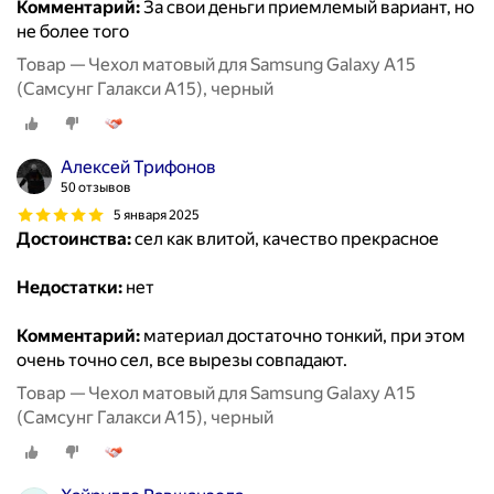
Комментарий:
За свои деньги приемлемый вариант, но
не более того
Товар — Чехол матовый для Samsung Galaxy A15
(Самсунг Галакси А15), черный
Алексей Трифонов
50 отзывов
5 января 2025
Достоинства:
сел как влитой, качество прекрасное
Недостатки:
нет
Комментарий:
материал достаточно тонкий, при этом
очень точно сел, все вырезы совпадают.
Товар — Чехол матовый для Samsung Galaxy A15
(Самсунг Галакси А15), черный