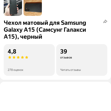
Чехол матовый для Samsung
Galaxy A15 (Самсунг Галакси
А15), черный
4,8
39
отзывов
278 оценок
Читать отзывы