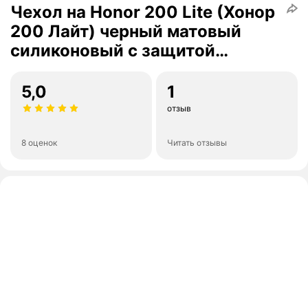
Чехол на Honor 200 Lite (Хонор
200 Лайт) черный матовый
силиконовый с защитой
(бортиком) вокруг камер, Miuko
5,0
1
отзыв
8 оценок
Читать отзывы