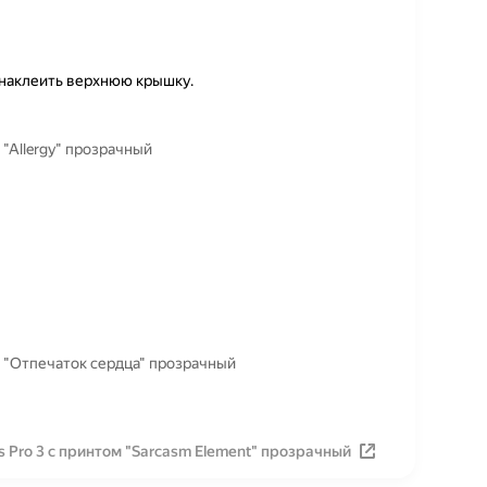
 наклеить верхнюю крышку.
 "Allergy" прозрачный
м "Отпечаток сердца" прозрачный
 Pro 3 с принтом "Sarcasm Element" прозрачный