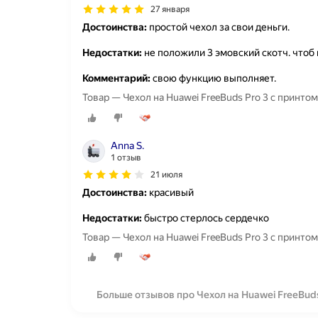
27 января
Достоинства:
простой чехол за свои деньги.
Недостатки:
не положили 3 эмовский скотч. чтоб
Комментарий:
свою функцию выполняет.
Товар — Чехол на Huawei FreeBuds Pro 3 с принтом
Anna S.
1 отзыв
21 июля
Достоинства:
красивый
Недостатки:
быстро стерлось сердечко
Товар — Чехол на Huawei FreeBuds Pro 3 с принто
Больше отзывов про Чехол на Huawei FreeBuds